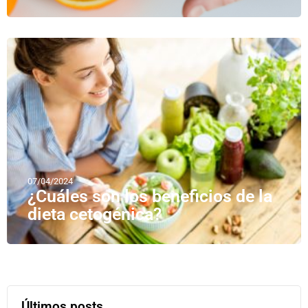
07/04/2024
¿Cuáles son los beneficios de la
dieta cetogénica?
Últimos posts