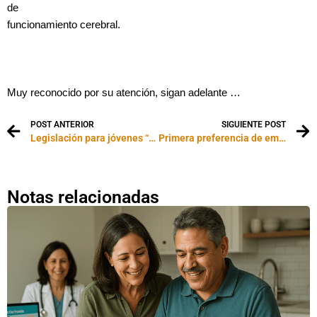
de
funcionamiento cerebral.
Muy reconocido por su atención, sigan adelante …
POST ANTERIOR
SIGUIENTE POST
Legislación para jóvenes “fuera de edad”
Primera preferencia de empleo basada en la inmigración: Visas EB-1 para extranjeros de habilidad extraordinaria
Notas relacionadas