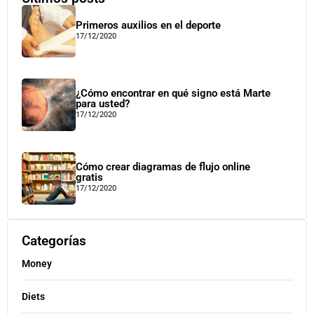
Primeros auxilios en el deporte
17/12/2020
¿Cómo encontrar en qué signo está Marte
para usted?
17/12/2020
Cómo crear diagramas de flujo online
gratis
17/12/2020
Categorías
Money
Diets