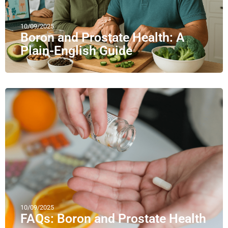
10/09/2025
Boron and Prostate Health: A
Plain-English Guide
10/09/2025
FAQs: Boron and Prostate Health