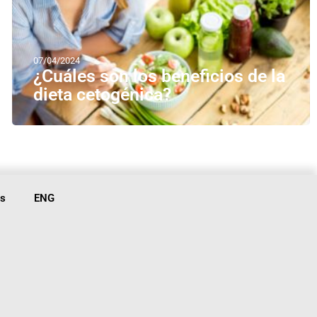
07/04/2024
¿Cuáles son los beneficios de la
dieta cetogénica?
is
ENG