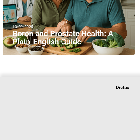
10/09/2025
Boron and Prostate Health: A
Plain-English Guide
Dietas