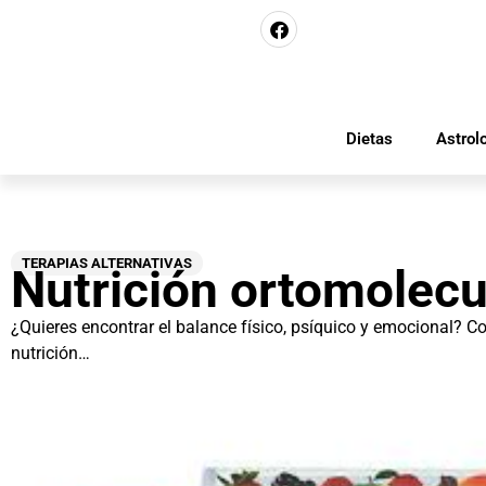
Dietas
Astrol
TERAPIAS ALTERNATIVAS
Nutrición ortomolecu
¿Quieres encontrar el balance físico, psíquico y emocional? C
nutrición…