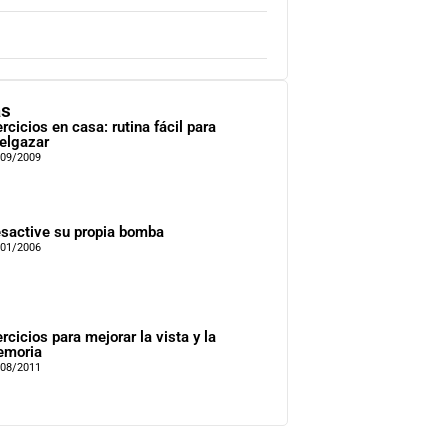
as
ercicios en casa: rutina fácil para
elgazar
/09/2009
sactive su propia bomba
/01/2006
ercicios para mejorar la vista y la
moria
/08/2011