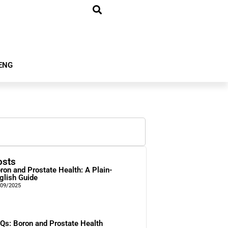
ENG
osts
ron and Prostate Health: A Plain-
glish Guide
/09/2025
Qs: Boron and Prostate Health