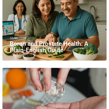
10/09/2025
Boron and Prostate Health: A
Plain-English Guide