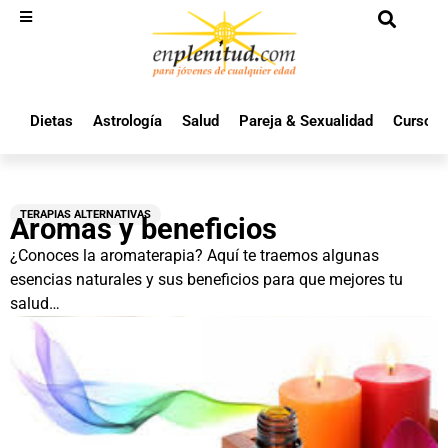
Dietas
Astrología
Salud
Pareja & Sexualidad
Cursos 
TERAPIAS ALTERNATIVAS
Aromas y beneficios
¿Conoces la aromaterapia? Aquí te traemos algunas
esencias naturales y sus beneficios para que mejores tu
salud…