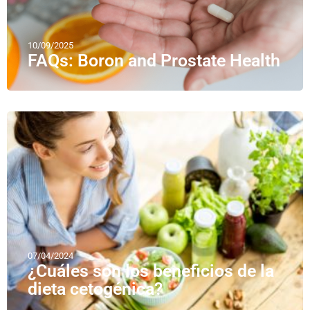
10/09/2025
FAQs: Boron and Prostate Health
07/04/2024
¿Cuáles son los beneficios de la
dieta cetogénica?