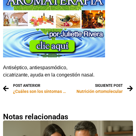
Antiséptico, antiespasmódico,
cicatrizante, ayuda en la congestión nasal.
POST ANTERIOR
SIGUIENTE POST
¿Cuáles son los síntomas de la Hepatitis B?
Nutrición ortomolecular
Notas relacionadas