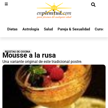
Dietas
Astrología
Salud
Pareja & Sexualidad
Cursos 
RECETAS DE COCINA
Mousse a la rusa
Una variante original de este tradicional postre.