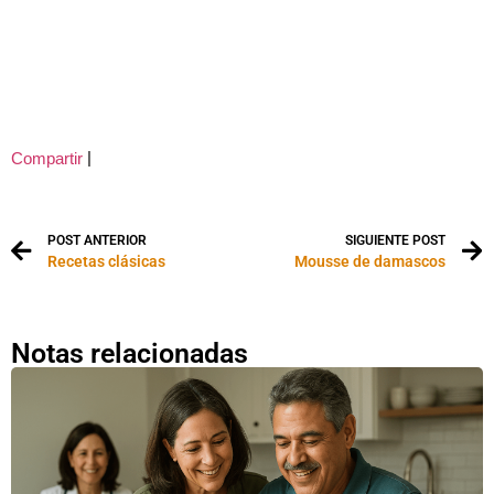
|
Compartir
POST ANTERIOR
SIGUIENTE POST
Recetas clásicas
Mousse de damascos
Notas relacionadas