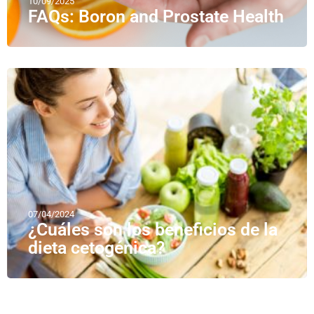
10/09/2025
FAQs: Boron and Prostate Health
07/04/2024
¿Cuáles son los beneficios de la
dieta cetogénica?