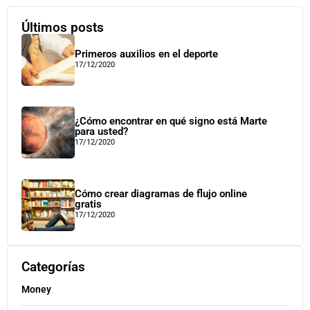
Últimos posts
Primeros auxilios en el deporte
17/12/2020
¿Cómo encontrar en qué signo está Marte
para usted?
17/12/2020
Cómo crear diagramas de flujo online
gratis
17/12/2020
Categorías
Money