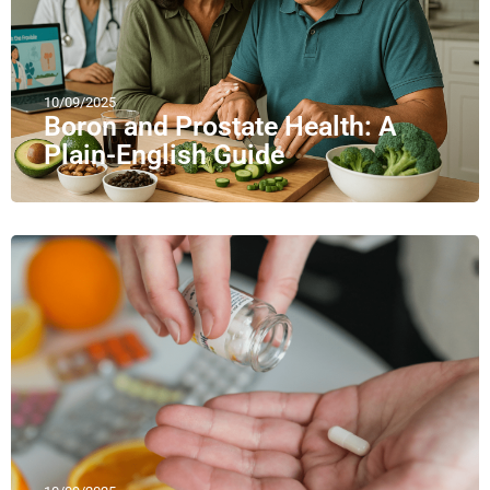
10/09/2025
Boron and Prostate Health: A
Plain-English Guide