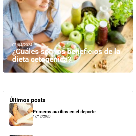
07/04/2024
¿Cuáles son los beneficios de la
dieta cetogénica?
Últimos posts
Primeros auxilios en el deporte
17/12/2020