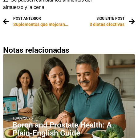
almuerzo y la cena.
POST ANTERIOR
SIGUIENTE POST
Suplementos que mejoran cualquier dieta
3 dietas efectivas
Notas relacionadas
10/09/2025
Boron and Prostate Health: A
Plain-English Guide