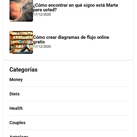
¿Cómo encontrar en qué signo está Marte
para usted?
17/12/2020
Cómo crear diagramas de flujo online
gratis
17/12/2020
Categorías
Money
Diets
Health
Couples
Astrology