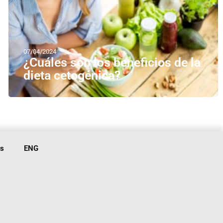
07/04/2024
¿Cuáles son los beneficios de la
dieta cetogénica?
is
ENG