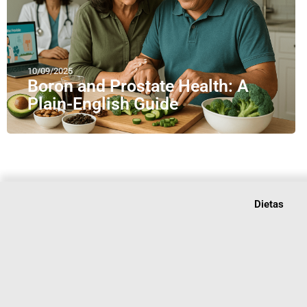
10/09/2025
Boron and Prostate Health: A
Plain-English Guide
Dietas