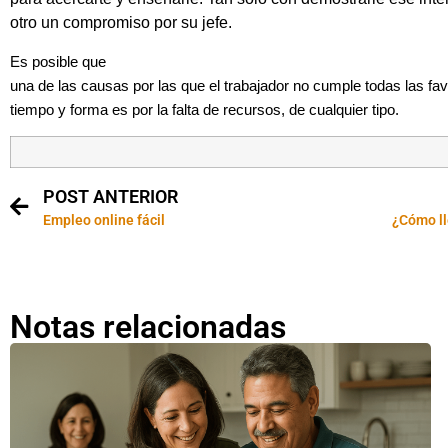
otro un compromiso por su jefe.
Es posible que
una de las causas por las que el trabajador no cumple todas las fa
tiempo y forma es por la falta de recursos, de cualquier tipo.
POST ANTERIOR
Empleo online fácil
¿Cómo ll
Notas relacionadas