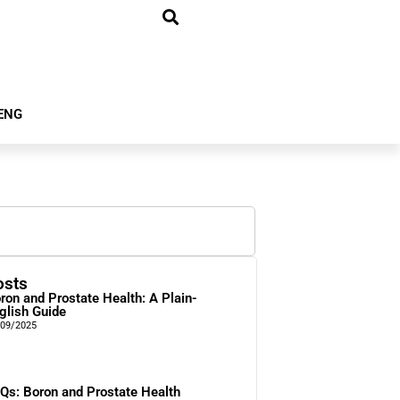
ENG
osts
ron and Prostate Health: A Plain-
glish Guide
/09/2025
Qs: Boron and Prostate Health