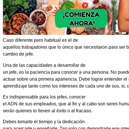
Caso diferente pero habitual es el de
aquellos trabajadores que lo único que necesitaron para ser br
cambio de jefe.
Una de las capacidades a desarrollar de
un jefe, es la paciencia para conocer a una persona. No pued
actuar sobre una primera apariencia. Debe lograr entender el
aprendizaje tanto como los intereses de cada uno de sus, si, 
Es indispensable para los jefes, conocer
el ADN de sus empleados, que al fin y al cabo son seres huma
serán quienes lo lleven al éxito o al fracaso.
Debes tomarte el tiempo y la dedicación
para acercarte y enseñarle. Tan solo con demostrarle ese inte