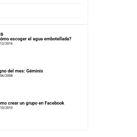
as
ómo escoger el agua embotellada?
/12/2016
gno del mes: Géminis
/06/2008
mo crear un grupo en Facebook
/10/2010