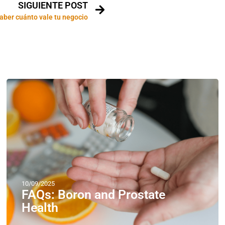
SIGUIENTE POST
ber cuánto vale tu negocio
10/09/2025
FAQs: Boron and Prostate
Health