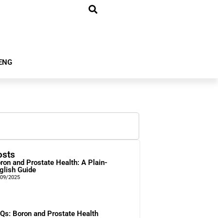
ENG
osts
ron and Prostate Health: A Plain-
glish Guide
/09/2025
Qs: Boron and Prostate Health