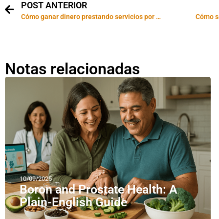
POST ANTERIOR
Cómo ganar dinero prestando servicios por Internet
Cómo sa
Notas relacionadas
10/09/2025
Boron and Prostate Health: A
Plain-English Guide