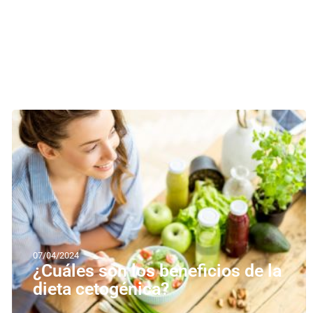
07/04/2024
¿Cuáles son los beneficios de la
dieta cetogénica?