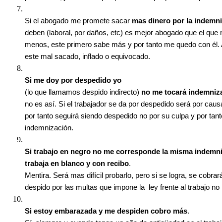
Si el abogado me promete sacar
mas dinero por la indemn
deben (laboral, por daños, etc) es mejor abogado que el que
menos, este primero sabe más y por tanto me quedo con él.
este mal sacado, inflado o equivocado.
Si me doy por despedido yo
(lo que llamamos despido indirecto)
no me tocará indemniz
no es así. Si el trabajador se da por despedido será por causa
por tanto seguirá siendo despedido no por su culpa y por tan
indemnización.
Si trabajo en negro no me corresponde la misma indemni
trabaja en blanco y con recibo
.
Mentira. Será mas difícil probarlo, pero si se logra, se cobra
despido por las multas que impone la ley frente al trabajo no 
Si estoy embarazada y me despiden cobro más
.