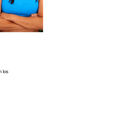
n los