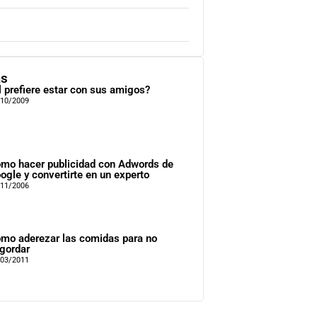
as
l prefiere estar con sus amigos?
/10/2009
mo hacer publicidad con Adwords de
ogle y convertirte en un experto
/11/2006
mo aderezar las comidas para no
gordar
/03/2011