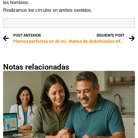
los hombros.
Realizamos los círculos en ambos sentidos.
POST ANTERIOR
SIGUIENTE POST
Piernas perfectas en 20 minutos
Rutina de abdominales inferiores
Notas relacionadas
10/09/2025