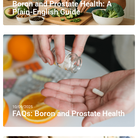
Boron and Prostate Health: A
Plain-English Guide
10/09/2025
FAQs: Boron and Prostate Health