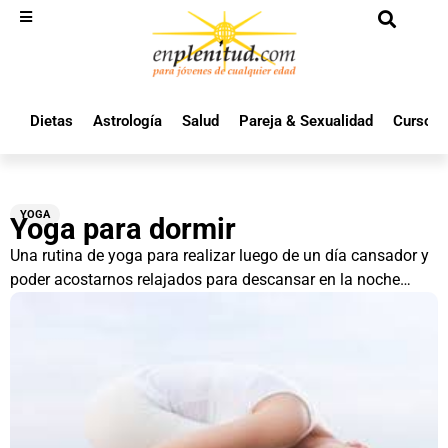
Dietas
Astrología
Salud
Pareja & Sexualidad
Cursos 
YOGA
Yoga para dormir
Una rutina de yoga para realizar luego de un día cansador y
poder acostarnos relajados para descansar en la noche…