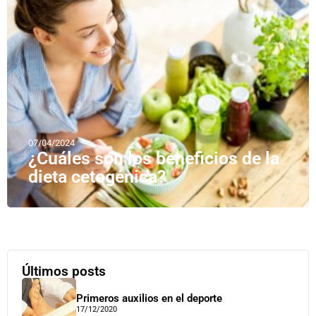
07/04/2024
¿Cuáles son los beneficios de la
dieta cetogénica?
Últimos posts
Primeros auxilios en el deporte
17/12/2020