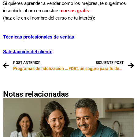
Si quieres aprender a vender como los mejores, te sugerimos
inscribirte ahora en nuestros
cursos gratis
(haz clic en el nombre del curso de tu interés):
Técnicas profesionales de ventas
Satisfacción del cliente
POST ANTERIOR
SIGUIENTE POST
Programas de fidelización de clientes
FDIC, un seguro para tu depósito bancario
Notas relacionadas