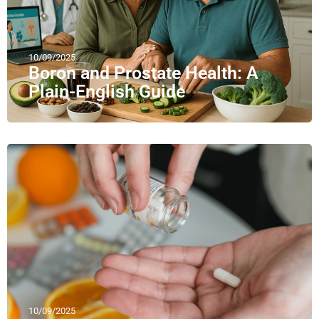
10/09/2025
Boron and Prostate Health: A
Plain-English Guide
10/09/2025