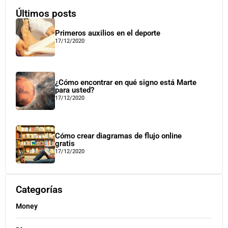
Últimos posts
Primeros auxilios en el deporte
17/12/2020
¿Cómo encontrar en qué signo está Marte
para usted?
17/12/2020
Cómo crear diagramas de flujo online
gratis
17/12/2020
Categorías
Money