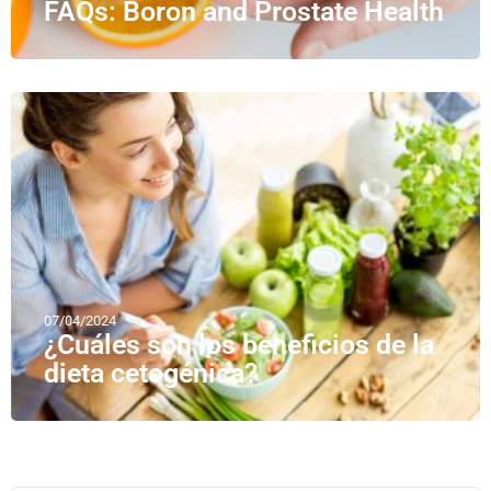
FAQs: Boron and Prostate Health
07/04/2024
¿Cuáles son los beneficios de la
dieta cetogénica?