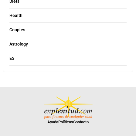
Diets
Health
Couples
Astrology
ES
Ayuda
Políticas
Contacto