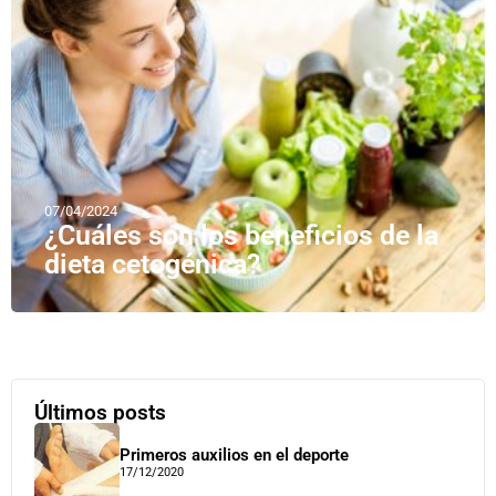
07/04/2024
¿Cuáles son los beneficios de la
dieta cetogénica?
Últimos posts
Primeros auxilios en el deporte
17/12/2020