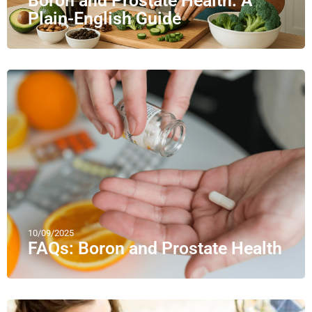
Boron and Prostate Health: A
Plain-English Guide
10/09/2025
FAQs: Boron and Prostate Health