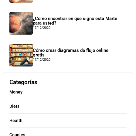
¿Cómo encontrar en qué signo está Marte
para usted?
17/12/2020
Cómo crear diagramas de flujo online
gratis
17/12/2020
Categorías
Money
Diets
Health
Couples