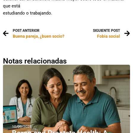
que está
estudiando o trabajando.
POST ANTERIOR
SIGUIENTE POST
Buena pareja, ¿buen socio?
Fobia social
Notas relacionadas
10/09/2025