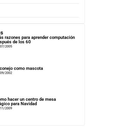
as
s razones para aprender computación
spués de los 60
/07/2005
 conejo como mascota
/09/2002
mo hacer un centro de mesa
gico para Navidad
/11/2009