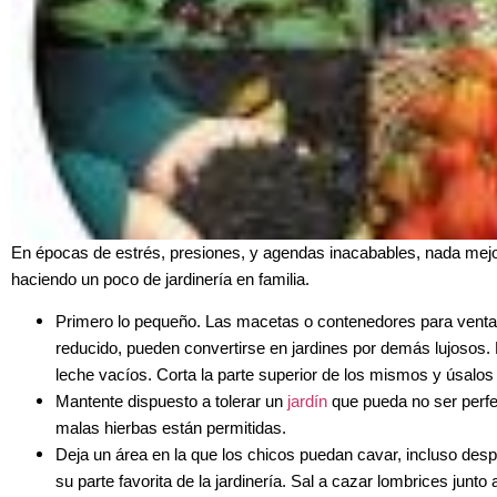
En épocas de estrés, presiones, y agendas inacabables, nada mejo
haciendo un poco de jardinería en familia.
Primero lo pequeño. Las macetas o contenedores para venta
reducido, pueden convertirse en jardines por demás lujosos.
leche vacíos. Corta la parte superior de los mismos y úsal
Mantente dispuesto a tolerar un
jardín
que pueda no ser perfec
malas hierbas están permitidas.
Deja un área en la que los chicos puedan cavar, incluso desp
su parte favorita de la jardinería. Sal a cazar lombrices junto a