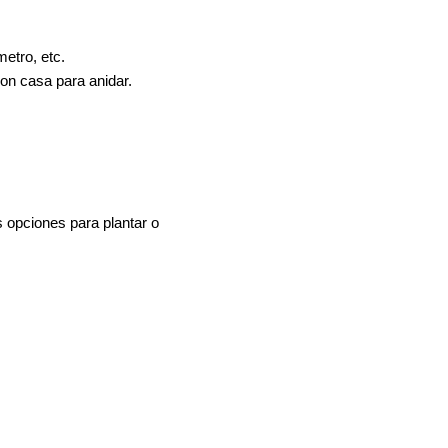
etro, etc.
con casa para anidar.
s opciones para plantar o