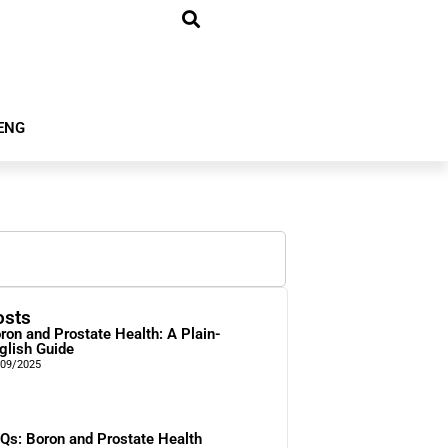
ENG
osts
ron and Prostate Health: A Plain-
glish Guide
/09/2025
Qs: Boron and Prostate Health