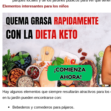
parques locales y de los jardines públicos para ver qué tienen
Elementos interesantes para los niños
Hay algunos elementos que siempre resultarán atractivos para los c
en tu jardín pueden encontrarse con:
Bebederos y comederos para pájaros.