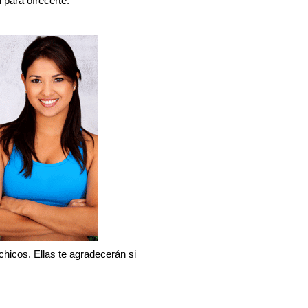
 para ofrecerte.
hicos. Ellas te agradecerán si