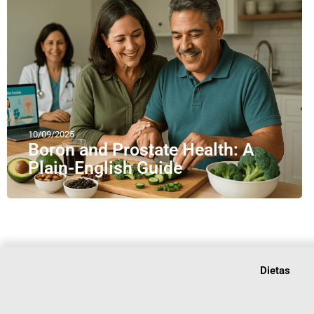
10/09/2025
Boron and Prostate Health: A
Plain-English Guide
Dietas