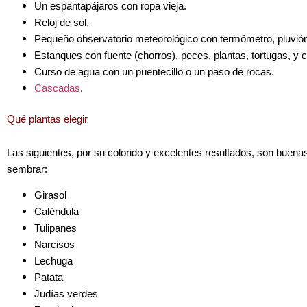
Un espantapájaros con ropa vieja.
Reloj de sol.
Pequeño observatorio meteorológico con termómetro, pluvióm
Estanques con fuente (chorros), peces, plantas, tortugas, y 
Curso de agua con un puentecillo o un paso de rocas.
Cascadas
.
Qué plantas elegir
Las siguientes, por su colorido y excelentes resultados, son buena
sembrar:
Girasol
Caléndula
Tulipanes
Narcisos
Lechuga
Patata
Judías verdes