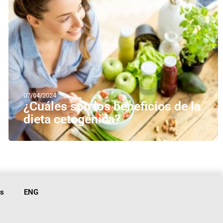
07/04/2024
¿Cuáles son los beneficios de la
dieta cetogénica?
is
ENG