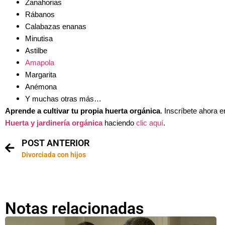
Zanahorias
Rábanos
Calabazas enanas
Minutisa
Astilbe
Amapola
Margarita
Anémona
Y muchas otras más…
Aprende a cultivar tu propia huerta orgánica
. Inscríbete ahora 
Huerta y jardinería orgánica
haciendo
clic aquí
.
POST ANTERIOR
Divorciada con hijos
Notas relacionadas