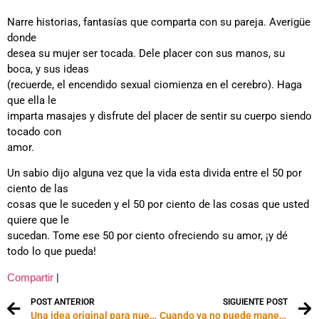
Narre historias, fantasías que comparta con su pareja. Averigüe
donde
desea su mujer ser tocada. Dele placer con sus manos, su
boca, y sus ideas
(recuerde, el encendido sexual ciomienza en el cerebro). Haga
que ella le
imparta masajes y disfrute del placer de sentir su cuerpo siendo
tocado con
amor.
Un sabio dijo alguna vez que la vida esta divida entre el 50 por
ciento de las
cosas que le suceden y el 50 por ciento de las cosas que usted
quiere que le
sucedan. Tome ese 50 por ciento ofreciendo su amor, ¡y dé
todo lo que pueda!
|
Compartir
POST ANTERIOR
SIGUIENTE POST
Una idea original para nuestra adultez: cuidar un jardín
Cuando ya no puede manejar