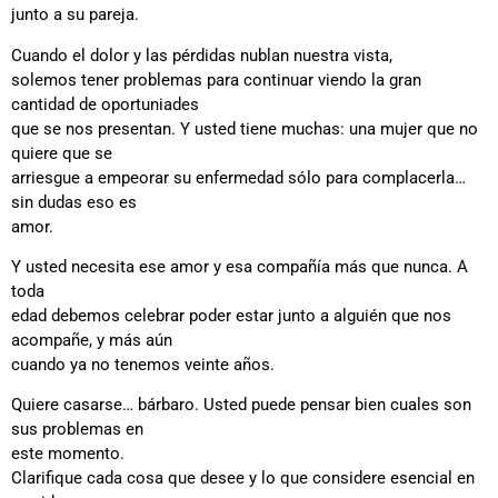
junto a su pareja.
Cuando el dolor y las pérdidas nublan nuestra vista
,
solemos tener problemas para continuar viendo la gran
cantidad de oportuniades
que se nos presentan. Y usted tiene muchas: una mujer que no
quiere que se
arriesgue a empeorar su enfermedad sólo para complacerla…
sin dudas eso es
amor.
Y usted necesita ese amor y esa compañía más que nunca. A
toda
edad debemos celebrar poder estar junto a alguién que nos
acompañe, y más aún
cuando ya no tenemos veinte años.
Quiere casarse… bárbaro. Usted puede pensar bien cuales son
sus problemas en
este momento
.
Clarifique cada cosa que desee y lo que considere esencial en