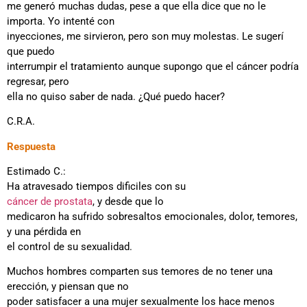
me generó muchas dudas, pese a que ella dice que no le
importa. Yo intenté con
inyecciones, me sirvieron, pero son muy molestas. Le sugerí
que puedo
interrumpir el tratamiento aunque supongo que el cáncer podría
regresar, pero
ella no quiso saber de nada. ¿Qué puedo hacer?
C.R.A.
Respuesta
Estimado C.:
Ha atravesado tiempos dificiles con su
cáncer de prostata
, y desde que lo
medicaron ha sufrido sobresaltos emocionales, dolor, temores,
y una pérdida en
el control de su sexualidad.
Muchos hombres comparten sus temores de no tener una
erección, y piensan que no
poder satisfacer a una mujer sexualmente los hace menos