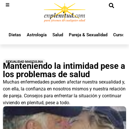
Dietas
Astrología
Salud
Pareja & Sexualidad
Cursos 
SEXUALIDAD MASCULINA
Manteniendo la intimidad pese a
los problemas de salud
Muchas enfermedades pueden afectar nuestra sexualidad y,
con ella, la confianza en nosotros mismos y nuestra relación
de pareja. Consejos para enfrentar la situación y continuar
viviendo en plenitud, pese a todo.