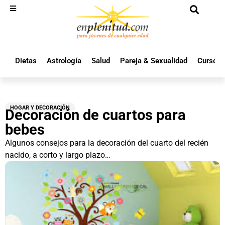
Dietas
Astrología
Salud
Pareja & Sexualidad
Cursos 
HOGAR Y DECORACIÓN
Decoración de cuartos para
bebes
Algunos consejos para la decoración del cuarto del recién
nacido, a corto y largo plazo…