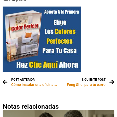
POST ANTERIOR
SIGUIENTE POST
Cómo instalar una oficina en casa
Feng Shui para tu carro
Notas relacionadas