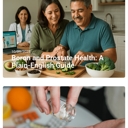
10/09/2025
Boron and Prostate Health: A
Plain-English Guide