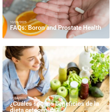
10/09/2025
FAQs: Boron and Prostate Health
07/04/2024
¿Cuáles son los beneficios de la
dieta cetogénica?