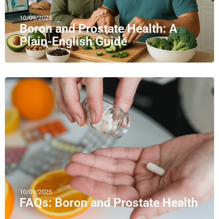
10/09/2025
Boron and Prostate Health: A
Plain-English Guide
10/09/2025
FAQs: Boron and Prostate Health