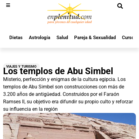
Dietas
Astrología
Salud
Pareja & Sexualidad
Cursos 
VIAJES Y TURISMO
Los templos de Abu Simbel
Misterio, perfección y enigmas de la cultura egipcia. Los
templos de Abu Simbel son construcciones con más de
3.200 años de antigüedad. Construidos por el Faraón
Ramses II, su objetivo era difundir su propio culto y reforzar
su influencia en la región