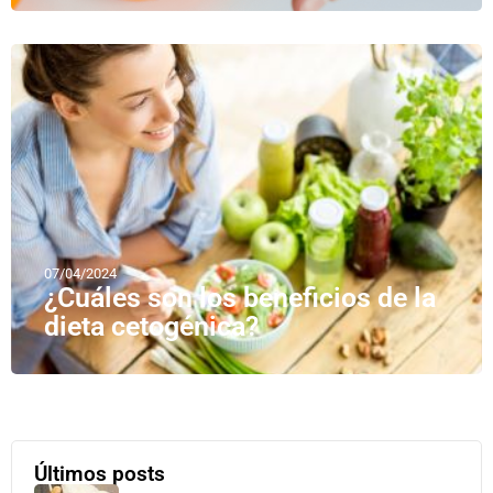
07/04/2024
¿Cuáles son los beneficios de la
dieta cetogénica?
Últimos posts