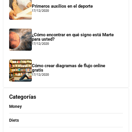
Primeros auxilios en el deporte
17/12/2020
¿Cómo encontrar en qué signo está Marte
para usted?
17/12/2020
Cómo crear diagramas de flujo online
gratis
17/12/2020
Categorías
Money
Diets