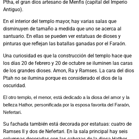
Ptha, el gran dios artesano de Menfis (capital del Imperio
Antiguo).
En el interior del templo mayor, hay varias salas que
disminuyen de tamaño a medida que uno se acerca al
santuario. En ellas se pueden ver estatuas de dioses y
pinturas que reflejan las batallas ganadas por el Faraón.
Una curiosidad es que la construcción del templo hace que
los días 20 de febrero y 20 de octubre se iluminen las caras
de los grandes dioses. Amon, Ra y Ramses. La cara del dios
Ptah no se ilumina porque es considerado el dios de la
oscuridad.
El otro templo, el menor, está dedicado a la diosa del amor y la
belleza
Hathor
, personificada por la esposa favorita del Faraón,
Nefertari.
Su fachada también está decorada por estatuas: cuatro de
Ramses II y dos de Nefertari. En la sala principal hay seis
columnas decoradas con las cabezas de la diosa Hathor.