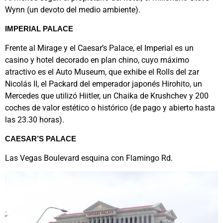
Wynn (un devoto del medio ambiente).
IMPERIAL PALACE
Frente al Mirage y el Caesar’s Palace, el Imperial es un
casino y hotel decorado en plan chino, cuyo máximo
atractivo es el Auto Museum, que exhibe el Rolls del zar
Nicolás II, el Packard del emperador japonés Hirohito, un
Mercedes que utilizó Hiitler, un Chaika de Krushchev y 200
coches de valor estético o histórico (de pago y abierto hasta
las 23.30 horas).
CAESAR’S PALACE
Las Vegas Boulevard esquina con Flamingo Rd.