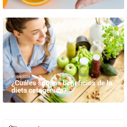
07/04/2024
¿Cuáles son los beneficios de la
dieta cetogénica?