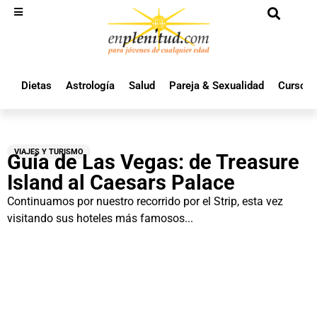
Dietas
Astrología
Salud
Pareja & Sexualidad
Cursos 
VIAJES Y TURISMO
Guía de Las Vegas: de Treasure
Island al Caesars Palace
Continuamos por nuestro recorrido por el Strip, esta vez
visitando sus hoteles más famosos...