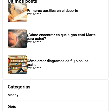
Últimos posts
Primeros auxilios en el deporte
17/12/2020
¿Cómo encontrar en qué signo está Marte
para usted?
17/12/2020
Cómo crear diagramas de flujo online
gratis
17/12/2020
Categorías
Money
Diets