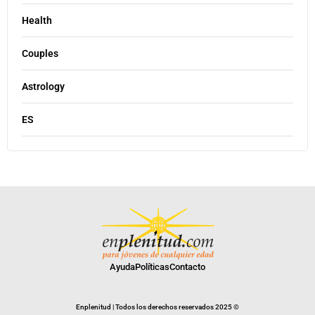
Health
Couples
Astrology
ES
Ayuda
Políticas
Contacto
Enplenitud | Todos los derechos reservados 2025 ©