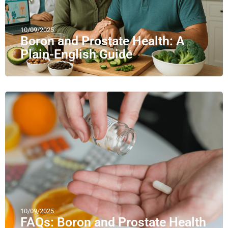
10/09/2025
Boron and Prostate Health: A
Plain-English Guide
10/09/2025
FAQs: Boron and Prostate Health