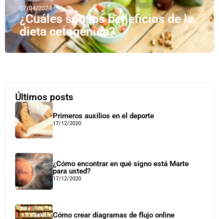
07/04/2024
¿Cuáles son los beneficios de la
dieta cetogénica?
Últimos posts
Primeros auxilios en el deporte
17/12/2020
¿Cómo encontrar en qué signo está Marte
para usted?
17/12/2020
Cómo crear diagramas de flujo online