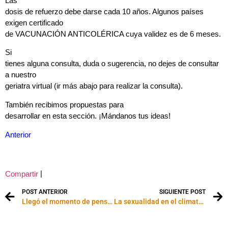
Las
dosis de refuerzo debe darse cada 10 años. Algunos países
exigen certificado
de VACUNACIÓN ANTICOLÉRICA cuya validez es de 6 meses.
Si
tienes alguna consulta, duda o sugerencia, no dejes de consultar
a nuestro
geriatra virtual (ir más abajo para realizar la consulta).
También recibimos propuestas para
desarrollar en esta sección. ¡Mándanos tus ideas!
Anterior
|
Compartir
POST ANTERIOR
SIGUIENTE POST
Llegó el momento de pensar en las vacunas.
La sexualidad en el climaterio femenino