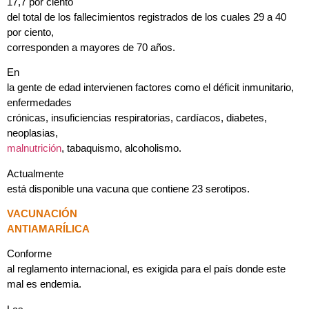
17,7 por ciento
del total de los fallecimientos registrados de los cuales 29 a 40
por ciento,
corresponden a mayores de 70 años.
En
la gente de edad intervienen factores como el déficit inmunitario,
enfermedades
crónicas, insuficiencias respiratorias, cardíacos, diabetes,
neoplasias,
malnutrición
, tabaquismo, alcoholismo.
Actualmente
está disponible una vacuna que contiene 23 serotipos.
VACUNACIÓN
ANTIAMARÍLICA
Conforme
al reglamento internacional, es exigida para el país donde este
mal es endemia.