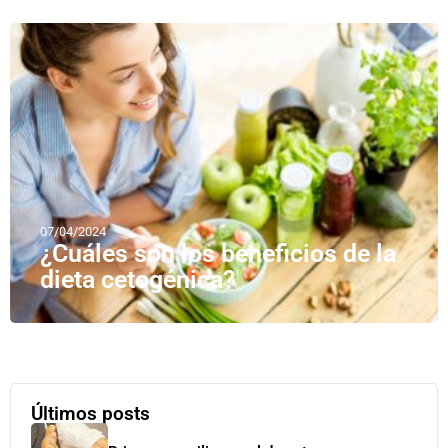
07/04/2024
¿Cuáles son los beneficios de la
dieta cetogénica?
Últimos posts