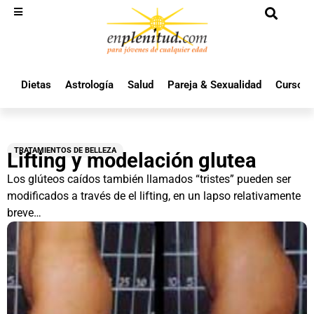
Dietas
Astrología
Salud
Pareja & Sexualidad
Cursos 
TRATAMIENTOS DE BELLEZA
Lifting y modelación glutea
Los glúteos caídos también llamados “tristes” pueden ser
modificados a través de el lifting, en un lapso relativamente
breve…