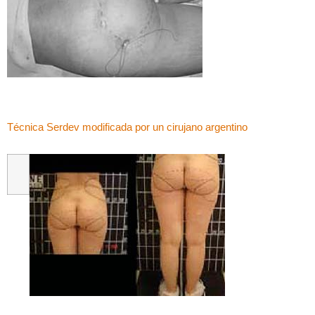
Técnica Serdev modificada por un cirujano argentino