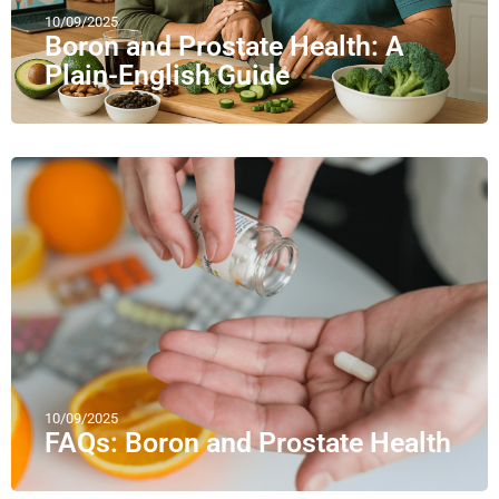
10/09/2025
Boron and Prostate Health: A
Plain-English Guide
10/09/2025
FAQs: Boron and Prostate Health