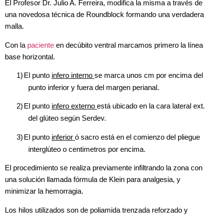
El Profesor Dr. Julio A. Ferreira, modifica la misma a través de
una novedosa técnica de Roundblock formando una verdadera
malla.
Con la
paciente
en decúbito ventral marcamos primero la línea
base
h
orizontal.
1)
El punto
infero interno
se marca unos cm por encima del
punto inferior y fuera del margen perianal.
2)
El punto
infero externo
está ubicado en la cara lateral ext.
del glúteo según Serdev.
3)
El punto
inferior
ó sacro está en el comienzo del pliegue
interglúteo
o
centimetros por encima.
El procedimiento se realiza previamente infiltrando la zona con
una solución llamada fórmula de Klein para analgesia, y
minimizar la hemorragia.
Los hilos utilizados son de poliamida trenzada reforzado y