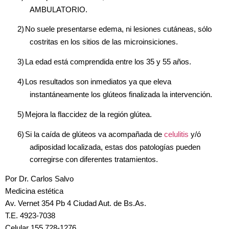
AMBULATORIO.
2)
No suele presentarse edema, ni lesiones cutáneas, sólo
costritas en los sitios de las microinsiciones.
3)
La edad está comprendida entre los 35 y 55 años.
4)
Los resultados son inmediatos ya que eleva
instantáneamente los glúteos finalizada la intervención.
5)
Mejora la flaccidez de la región glútea.
6)
Si la caída de glúteos va acompañada de
celulitis
y/ó
adiposidad localizada, estas dos patologías pueden
corregirse con diferentes tratamientos.
Por Dr. Carlos Salvo
Medicina estética
Av. Vernet 354 Pb 4 Ciudad Aut. de Bs.As.
T.E. 4923-7038
Celular 155 728-1276