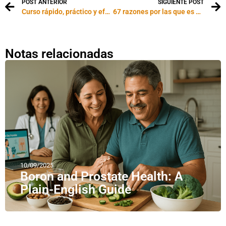
POST ANTERIOR
SIGUIENTE POST
Curso rápido, práctico y efectivo de comunicación
67 razones por las que es mejor ser hombre
Notas relacionadas
10/09/2025
Boron and Prostate Health: A
Plain-English Guide