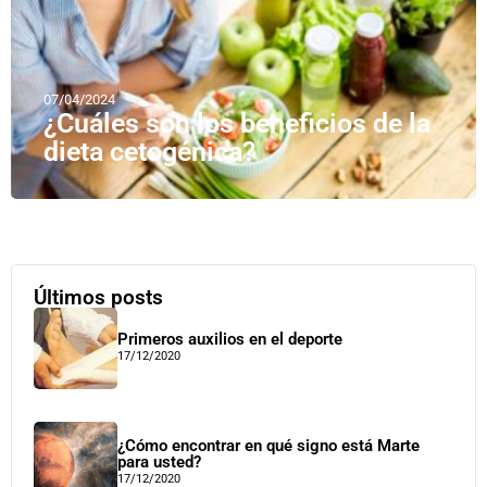
07/04/2024
¿Cuáles son los beneficios de la
dieta cetogénica?
Últimos posts
Primeros auxilios en el deporte
17/12/2020
¿Cómo encontrar en qué signo está Marte
para usted?
17/12/2020