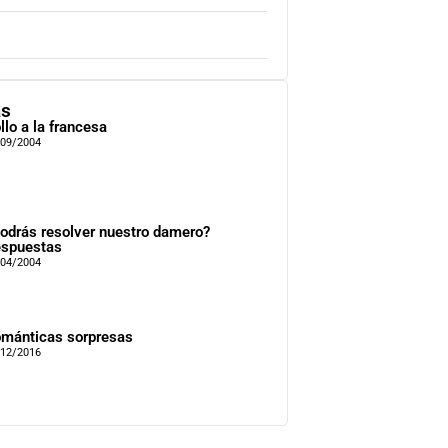
as
llo a la francesa
/09/2004
odrás resolver nuestro damero?
spuestas
/04/2004
mánticas sorpresas
/12/2016