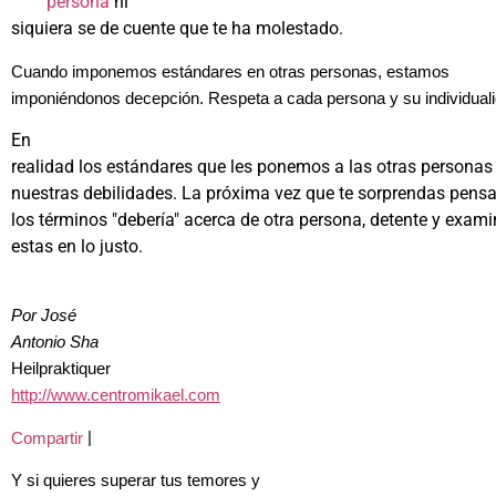
persona
ni
siquiera se de cuente que te ha molestado.
Cuando imponemos estándares en otras personas, estamos
imponiéndonos decepción. Respeta a cada persona y su individuali
En
realidad los estándares que les ponemos a las otras persona
nuestras debilidades. La próxima vez que te sorprendas pens
los términos "debería" acerca de otra persona, detente y exami
estas en lo justo.
Por José
Antonio Sha
Heilpraktiquer
http://www.centromikael.com
|
Compartir
Y si quieres superar tus temores y