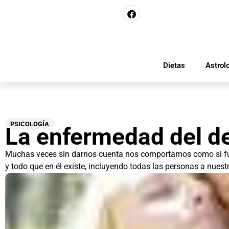
Dietas
Astrol
PSICOLOGÍA
La enfermedad del d
Muchas veces sin darnos cuenta nos comportamos como si 
y todo que en él existe, incluyendo todas las personas a nuestr