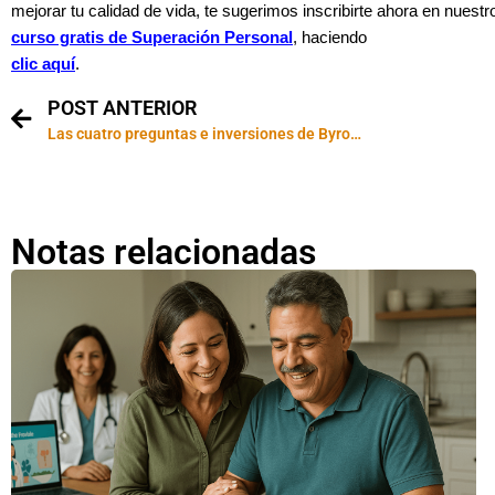
mejorar tu calidad de vida, te sugerimos inscribirte ahora en nuestr
curso gratis de Superación Personal
, haciendo
clic aquí
.
POST ANTERIOR
Las cuatro preguntas e inversiones de Byron Katie
Notas relacionadas