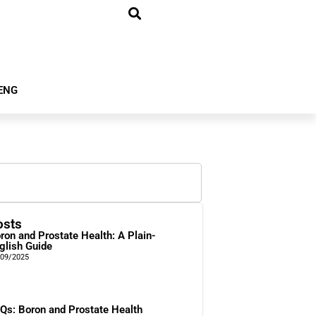
ENG
osts
ron and Prostate Health: A Plain-
glish Guide
/09/2025
Qs: Boron and Prostate Health