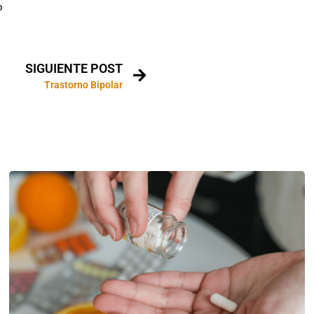
o
SIGUIENTE POST
Trastorno Bipolar