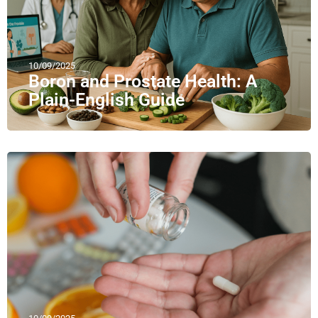
10/09/2025
Boron and Prostate Health: A
Plain-English Guide