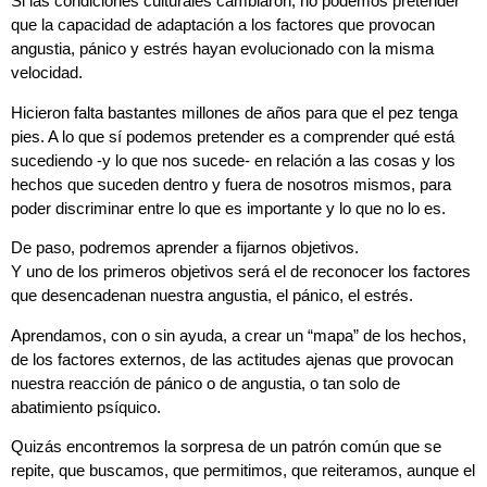
Si las condiciones culturales cambiaron, no podemos pretender
que la capacidad de adaptación a los factores que provocan
angustia, pánico y estrés hayan evolucionado con la misma
velocidad.
Hicieron falta bastantes millones de años para que el pez tenga
pies. A lo que sí podemos pretender es a comprender qué está
sucediendo -y lo que nos sucede- en relación a las cosas y los
hechos que suceden dentro y fuera de nosotros mismos, para
poder discriminar entre lo que es importante y lo que no lo es.
De paso, podremos aprender a fijarnos objetivos.
Y uno de los primeros objetivos será el de reconocer los factores
que desencadenan nuestra angustia, el pánico, el estrés.
Aprendamos, con o sin ayuda, a crear un “mapa” de los hechos,
de los factores externos, de las actitudes ajenas que provocan
nuestra reacción de pánico o de angustia, o tan solo de
abatimiento psíquico.
Quizás encontremos la sorpresa de un patrón común que se
repite, que buscamos, que permitimos, que reiteramos, aunque el