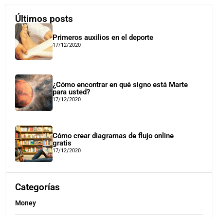
Últimos posts
Primeros auxilios en el deporte
17/12/2020
¿Cómo encontrar en qué signo está Marte
para usted?
17/12/2020
Cómo crear diagramas de flujo online
gratis
17/12/2020
Categorías
Money