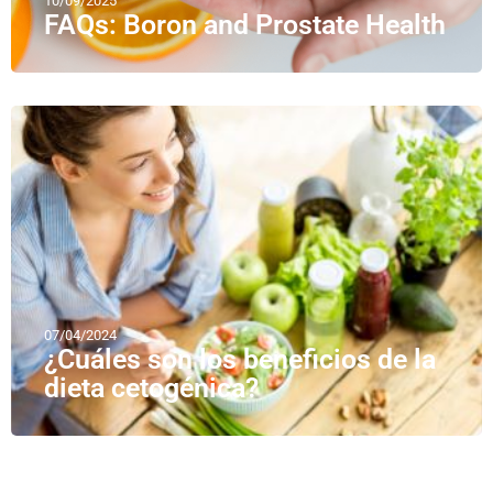
10/09/2025
FAQs: Boron and Prostate Health
07/04/2024
¿Cuáles son los beneficios de la
dieta cetogénica?