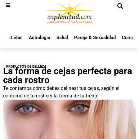
Dietas
Astrología
Salud
Pareja & Sexualidad
Cursos 
PRODUCTOS DE BELLEZA
La forma de cejas perfecta para
cada rostro
Te contamos cómo debes delinear tus cejas, según el
contorno de tu rostro y la forma de tu frente