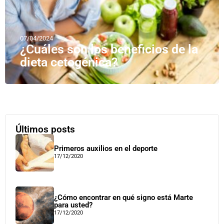
07/04/2024
¿Cuáles son los beneficios de la
dieta cetogénica?
Últimos posts
Primeros auxilios en el deporte
17/12/2020
¿Cómo encontrar en qué signo está Marte
para usted?
17/12/2020