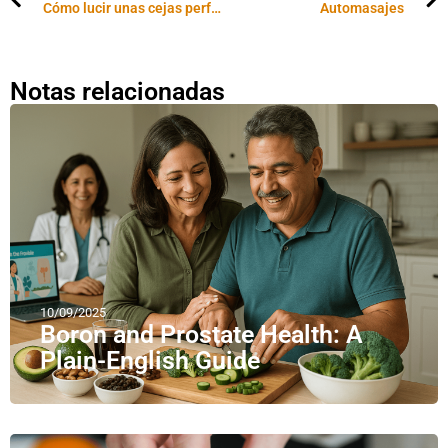
Cómo lucir unas cejas perfectas
Automasajes
Notas relacionadas
10/09/2025
Boron and Prostate Health: A
Plain-English Guide