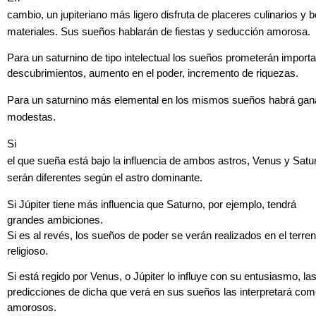
cambio, un jupiteriano más ligero disfruta de placeres culinarios y b
materiales. Sus sueños hablarán de fiestas y seducción amorosa.
Para un saturnino de tipo intelectual los sueños prometerán import
descubrimientos, aumento en el poder, incremento de riquezas.
Para un saturnino más elemental en los mismos sueños habrá ga
modestas.
Si
el que sueña está bajo la influencia de ambos astros, Venus y Satu
serán diferentes según el astro dominante.
Si Júpiter tiene más influencia que Saturno, por ejemplo, tendrá
grandes ambiciones.
Si es al revés, los sueños de poder se verán realizados en el terre
religioso.
Si está regido por Venus, o Júpiter lo influye con su entusiasmo, la
predicciones de dicha que verá en sus sueños las interpretará como
amorosos.