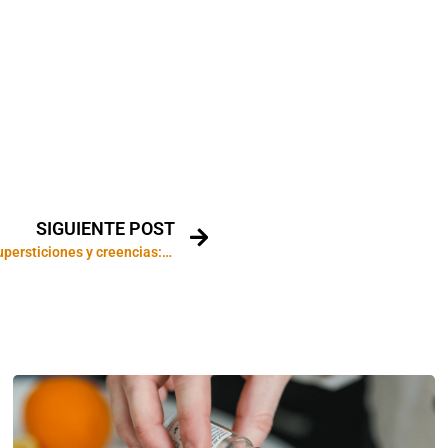
SIGUIENTE POST
Sobre hechizos, supersticiones y creencias: el mal de ojo