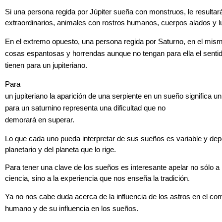
Si una persona regida por Júpiter sueña con monstruos, le resultar
extraordinarios, animales con rostros humanos, cuerpos alados y 
En el extremo opuesto, una persona regida por Saturno, en el mis
cosas espantosas y horrendas aunque no tengan para ella el sentid
tienen para un jupiteriano.
Para
un jupiteriano la aparición de una serpiente en un sueño significa u
para un saturnino representa una dificultad que no
demorará en superar.
Lo que cada uno pueda interpretar de sus sueños es variable y dep
planetario y del planeta que lo rige.
Para tener una clave de los sueños es interesante apelar no sólo a 
ciencia, sino a la experiencia que nos enseña la tradición.
Ya no nos cabe duda acerca de la influencia de los astros en el c
humano y de su influencia en los sueños.