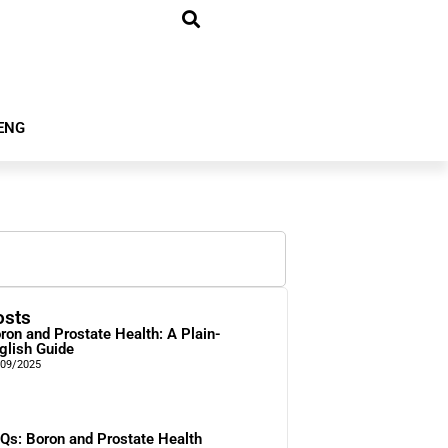
ENG
osts
ron and Prostate Health: A Plain-
glish Guide
/09/2025
Qs: Boron and Prostate Health