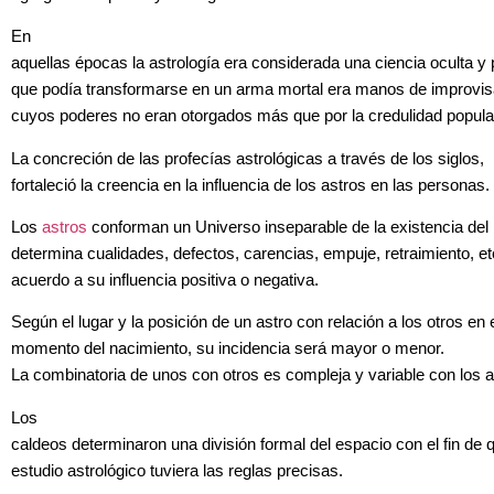
En
aquellas épocas la astrología era considerada una ciencia oculta y 
que podía transformarse en un arma mortal era manos de improvi
cuyos poderes no eran otorgados más que por la credulidad popula
La concreción de las profecías astrológicas a través de los siglos,
fortaleció la creencia en la influencia de los astros en las personas.
Los
astros
conforman un Universo inseparable de la existencia del
determina cualidades, defectos, carencias, empuje, retraimiento, et
acuerdo a su influencia positiva o negativa.
Según el lugar y la posición de un astro con relación a los otros en 
momento del nacimiento, su incidencia será mayor o menor.
La combinatoria de unos con otros es compleja y variable con los 
Los
caldeos determinaron una división formal del espacio con el fin de q
estudio astrológico tuviera las reglas precisas.