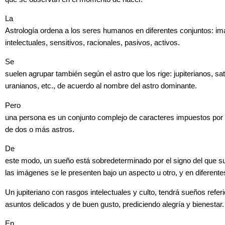
La
Astrología ordena a los seres humanos en diferentes conjuntos: im
intelectuales, sensitivos, racionales, pasivos, activos.
Se
suelen agrupar también según el astro que los rige: jupiterianos, sa
uranianos, etc., de acuerdo al nombre del astro dominante.
Pero
una persona es un conjunto complejo de caracteres impuestos por 
de dos o más astros.
De
este modo, un sueño está sobredeterminado por el signo del que s
las imágenes se le presenten bajo un aspecto u otro, y en diferente
Un jupiteriano con rasgos intelectuales y culto, tendrá sueños refer
asuntos delicados y de buen gusto, prediciendo alegría y bienestar.
En