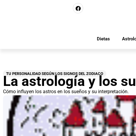
Dietas
Astrol
TU PERSONALIDAD SEGÚN LOS SIGNOS DEL ZODIACO
La astrología y los s
Cómo influyen los astros en los sueños y su interpretación.