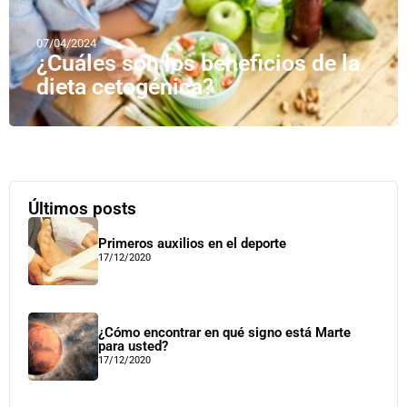
07/04/2024
¿Cuáles son los beneficios de la
dieta cetogénica?
Últimos posts
Primeros auxilios en el deporte
17/12/2020
¿Cómo encontrar en qué signo está Marte
para usted?
17/12/2020