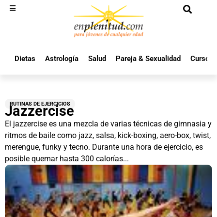
Dietas
Astrología
Salud
Pareja & Sexualidad
Cursos 
RUTINAS DE EJERCICIOS
Jazzercise
El jazzercise es una mezcla de varias técnicas de gimnasia y
ritmos de baile como jazz, salsa, kick-boxing, aero-box, twist,
merengue, funky y tecno. Durante una hora de ejercicio, es
posible quemar hasta 300 calorías...