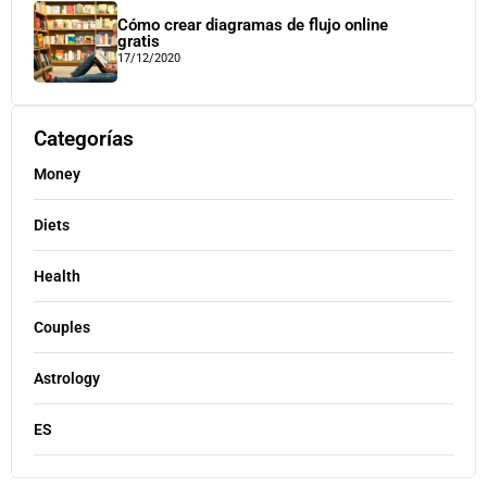
Cómo crear diagramas de flujo online
gratis
17/12/2020
Categorías
Money
Diets
Health
Couples
Astrology
ES