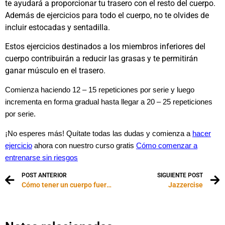
te ayudará a proporcionar tu trasero con el resto del cuerpo.
Además de ejercicios para todo el cuerpo, no te olvides de
incluir estocadas y sentadilla.
Estos ejercicios destinados a los miembros inferiores del
cuerpo contribuirán a reducir las grasas y te permitirán
ganar músculo en el trasero.
Comienza haciendo 12 – 15 repeticiones por serie y luego
incrementa en forma gradual hasta llegar a 20 – 25 repeticiones
por serie.
¡No esperes más! Quítate todas las dudas y comienza a
hacer
ejercicio
ahora con nuestro curso gratis
Cómo comenzar a
entrenarse sin riesgos
POST ANTERIOR
SIGUIENTE POST
Cómo tener un cuerpo fuerte y sexy
Jazzercise