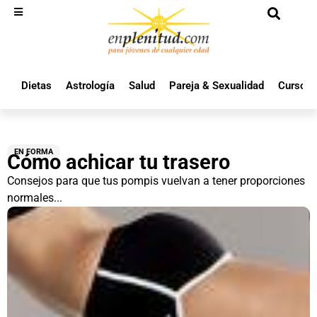
Dietas
Astrología
Salud
Pareja & Sexualidad
Cursos 
EN FORMA
Cómo achicar tu trasero
Consejos para que tus pompis vuelvan a tener proporciones
normales...