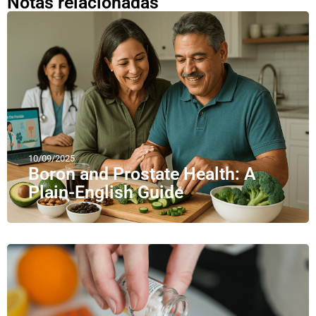
Notas relacionadas
10/09/2025
Boron and Prostate Health: A
Plain-English Guide