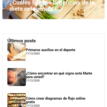
¿Cuáles son los beneficios de la
dieta cetogénica?
Últimos posts
Primeros auxilios en el deporte
17/12/2020
¿Cómo encontrar en qué signo está Marte
para usted?
17/12/2020
Cómo crear diagramas de flujo online
gratis
17/12/2020