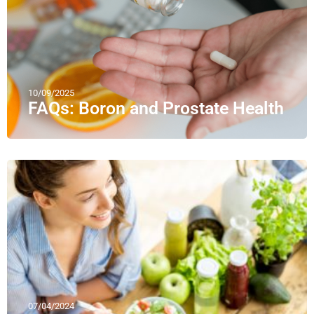
10/09/2025
FAQs: Boron and Prostate Health
07/04/2024