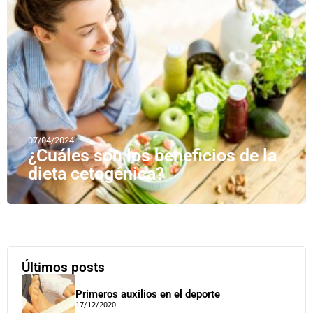
07/04/2024
¿Cuáles son los beneficios de la
dieta cetogénica?
Últimos posts
Primeros auxilios en el deporte
17/12/2020