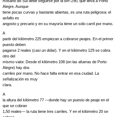
Rosario do Sul debe seguirse por la BR-290, que lleva a Porto
Alegre. Aunque
tiene pocas curvas y bastante abiertas, es una ruta peligrosa: el
asfalto es
angosto y precario y en su mayoría tiene un sólo carril por mano.
A
partir del kilómetro 225 empiezan a cobrarse peajes. En el primer
puesto deben
pagarse 2 reales (casi un dólar). Y en el kilómetro 129 se cobra
otro del
mismo valor. Desde el kilómetro 108 (en las afueras de Porto
Alegre) hay dos
carriles por mano. No hace falta entrar en esa ciudad. La
señalización es muy
clara.
A
la altura del kilómetro 77 —donde hay un puesto de peaje en el
que se cobran
1,50 reales— la ruta tiene tres carriles. Y en el kilómetro 20 se