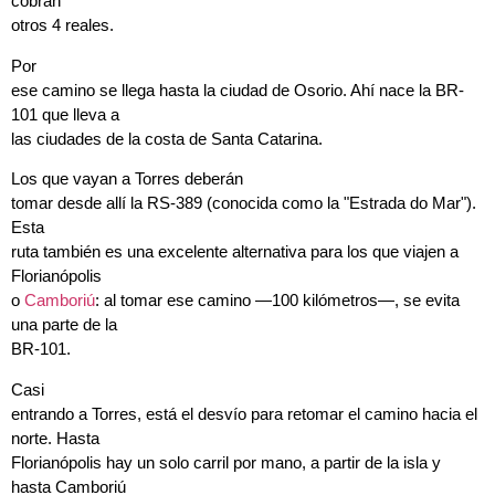
cobran
otros 4 reales.
Por
ese camino se llega hasta la ciudad de Osorio. Ahí nace la BR-
101 que lleva a
las ciudades de la costa de Santa Catarina.
Los que vayan a Torres deberán
tomar desde allí la RS-389 (conocida como la "Estrada do Mar").
Esta
ruta también es una excelente alternativa para los que viajen a
Florianópolis
o
Camboriú
: al tomar ese camino —100 kilómetros—, se evita
una parte de la
BR-101.
Casi
entrando a Torres, está el desvío para retomar el camino hacia el
norte. Hasta
Florianópolis hay un solo carril por mano, a partir de la isla y
hasta Camboriú