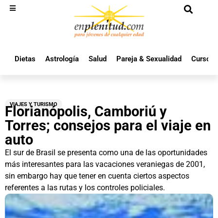
Dietas
Astrología
Salud
Pareja & Sexualidad
Cursos 
VIAJES Y TURISMO
Florianópolis, Camboriú y
Torres; consejos para el viaje en
auto
El sur de Brasil se presenta como una de las oportunidades
más interesantes para las vacaciones veraniegas de 2001,
sin embargo hay que tener en cuenta ciertos aspectos
referentes a las rutas y los controles policiales.