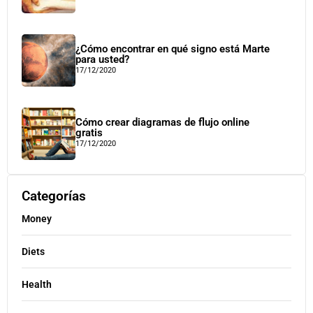
¿Cómo encontrar en qué signo está Marte
para usted?
17/12/2020
Cómo crear diagramas de flujo online
gratis
17/12/2020
Categorías
Money
Diets
Health