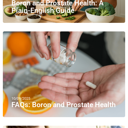
Boron and Prostate Health: A
Plain-English Guide
10/09/2025
FAQs: Boron and Prostate Health