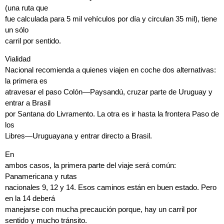
(una ruta que
fue calculada para 5 mil vehículos por día y circulan 35 mil), tiene
un sólo
carril por sentido.
Vialidad
Nacional recomienda a quienes viajen en coche dos alternativas:
la primera es
atravesar el paso Colón—Paysandú, cruzar parte de Uruguay y
entrar a Brasil
por Santana do Livramento. La otra es ir hasta la frontera Paso de
los
Libres—Uruguayana y entrar directo a Brasil.
En
ambos casos, la primera parte del viaje será común:
Panamericana y rutas
nacionales 9, 12 y 14. Esos caminos están en buen estado. Pero
en la 14 deberá
manejarse con mucha precaución porque, hay un carril por
sentido y mucho tránsito.