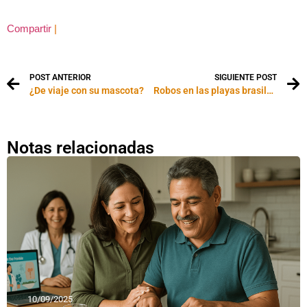
Compartir
|
POST ANTERIOR
SIGUIENTE POST
¿De viaje con su mascota?
Robos en las playas brasileñas: como prevenirse
Notas relacionadas
10/09/2025