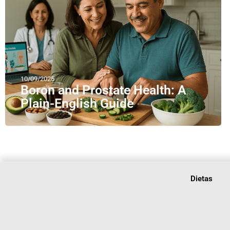
10/09/2025
Boron and Prostate Health: A
Plain-English Guide
Dietas