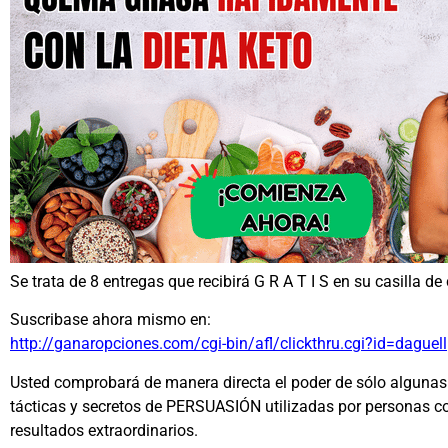
Se trata de 8 entregas que recibirá G R A T I S en su casilla de 
Suscribase ahora mismo en:
http://ganaropciones.com/cgi-bin/afl/clickthru.cgi?id=daguell
Usted comprobará de manera directa el poder de sólo algunas d
tácticas y secretos de PERSUASIÓN utilizadas por personas 
resultados extraordinarios.