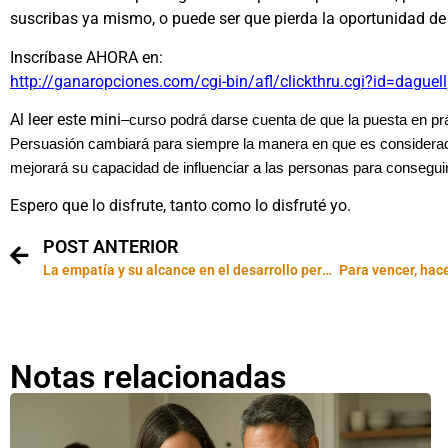
suscribas ya mismo, o puede ser que pierda la oportunidad de i
Inscríbase AHORA en:
http://ganaropciones.com/cgi-bin/afl/clickthru.cgi?id=daguell
Al leer este mini
–
curso podrá darse cuenta de que la puesta en pr
Persuasión cambiará para siempre la manera en que es considera
mejorará su capacidad de influenciar a las personas para consegu
Espero que lo disfrute, tanto como lo disfruté yo.
POST ANTERIOR
La empatía y su alcance en el desarrollo personal
Para vencer, hac
Notas relacionadas