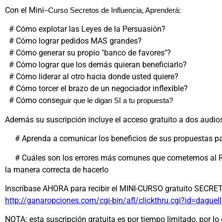
Con el Mini
–
Curso Secretos de Influencia, Aprenderá:
# Cómo explotar las Leyes de la Persuasión?
# Cómo lograr pedidos MAS grandes?
# Cómo generar su propio "banco de favores"?
# Cómo lograr que los demás quieran beneficiarlo?
# Cómo liderar al otro hacia donde usted quiere?
# Cómo torcer el brazo de un negociador inflexible?
# Cómo conse
gui
r que le digan SI a tu propuesta?
Además su suscripción incluye el acceso gratuito a dos audios
# Aprenda a comunicar los beneficios de sus propuestas 
# Cuáles son los errores más comunes que cometemos al 
la manera correcta de hacerlo
Inscríbase AHORA para recibir el MINI-CURSO gratuito SECR
http://ganaropciones.com/cgi-bin/afl/clickthru.cgi?id=daguell
NOTA: esta suscripción gratuita es por tiempo limitado, por lo 