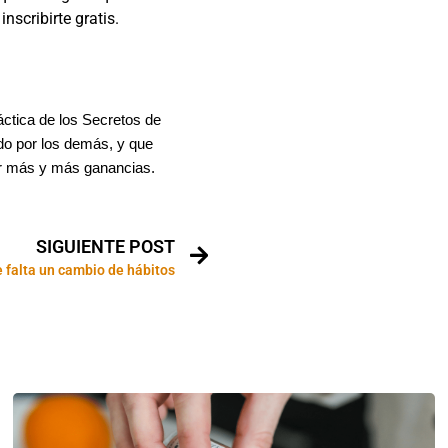
nscribirte gratis.
áctica de los Secretos de
do por los demás, y que
ir más y más ganancias.
SIGUIENTE POST
e falta un cambio de hábitos