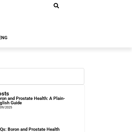
ENG
osts
ron and Prostate Health: A Plain-
glish Guide
/09/2025
Qs: Boron and Prostate Health