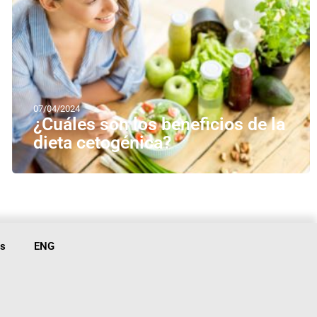
07/04/2024
¿Cuáles son los beneficios de la
dieta cetogénica?
is
ENG