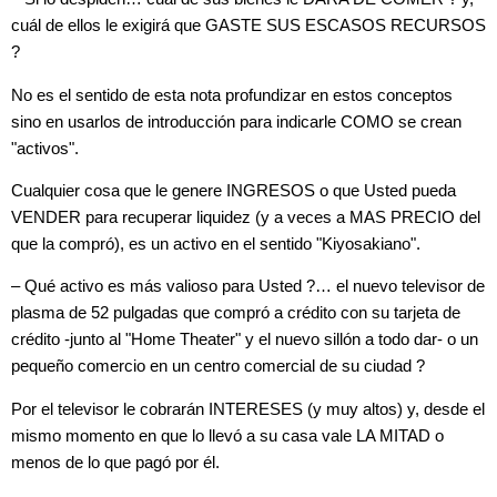
cuál de ellos le exigirá que GASTE SUS ESCASOS RECURSOS
?
No es el sentido de esta nota profundizar en estos conceptos
sino en usarlos de
introducción para indicarle COMO se crean
"activos".
Cualquier cosa que le genere INGRESOS o que Usted pueda
VENDER para recuperar liquidez (y a veces a MAS PRECIO del
que la compró), es un activo en el sentido "Kiyosakiano".
– Qué activo es más valioso para Usted ?… el nuevo televisor de
plasma de 52 pulgadas que compró a crédito con su tarjeta de
crédito -junto al "Home Theater" y el nuevo sillón a todo dar- o un
pequeño comercio en un centro comercial de su ciudad ?
Por el televisor le cobrarán INTERESES (y muy altos) y, desde el
mismo momento en que lo llevó a su casa vale LA MITAD o
menos de lo que pagó por él.