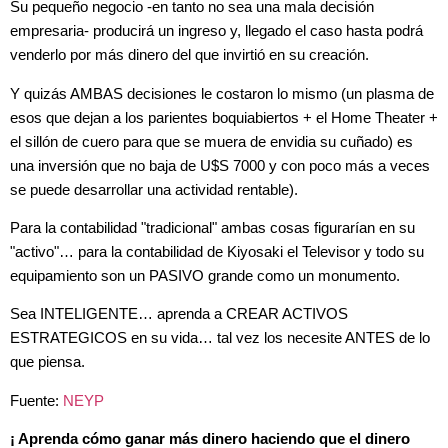
Su pequeño negocio -en tanto no sea una mala decisión
empresaria- producirá un ingreso y, llegado el caso hasta podrá
venderlo por más dinero del que invirtió en su creación.
Y quizás AMBAS decisiones le costaron lo mismo (un plasma de
esos que dejan a los parientes boquiabiertos + el Home Theater +
el sillón de cuero para que se muera de envidia su cuñado) es
una inversión que no baja de U$S 7000 y con poco más a veces
se puede desarrollar una actividad rentable).
Para la contabilidad "tradicional" ambas cosas figurarían en su
"activo"… para la contabilidad de Kiyosaki el Televisor y todo su
equipamiento son un PASIVO grande como un monumento.
Sea INTELIGENTE… aprenda a CREAR ACTIVOS
ESTRATEGICOS en su vida… tal vez los necesite ANTES de lo
que piensa.
Fuente:
NEYP
¡ Aprenda cómo ganar más dinero haciendo que el dinero