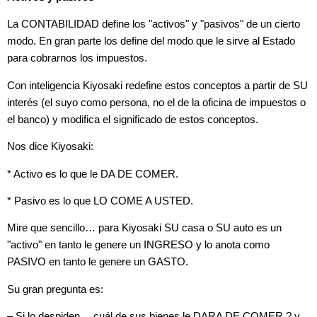
La CONTABILIDAD define los "activos" y "pasivos" de un cierto
modo. En gran parte los define del modo que le sirve al Estado
para cobrarnos los impuestos.
Con inteligencia Kiyosaki redefine estos conceptos a partir de SU
interés (el suyo como persona, no el de la oficina de impuestos o
el banco) y modifica el significado de estos conceptos.
Nos dice Kiyosaki:
* Activo es lo que le DA DE COMER.
* Pasivo es lo que LO COME A USTED.
Mire que sencillo… para Kiyosaki SU casa o SU auto es un
"activo" en tanto le genere un INGRESO y lo anota como
PASIVO en tanto le genere un GASTO.
Su gran pregunta es:
– Si lo despiden… cuál de sus bienes le DARA DE COMER ? y,