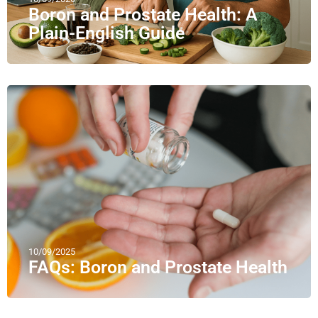
Boron and Prostate Health: A
Plain-English Guide
10/09/2025
FAQs: Boron and Prostate Health