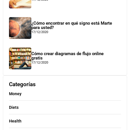
¿Cómo encontrar en qué signo está Marte
para usted?
17/12/2020
Cómo crear diagramas de flujo online
gratis
17/12/2020
Categorías
Money
Diets
Health