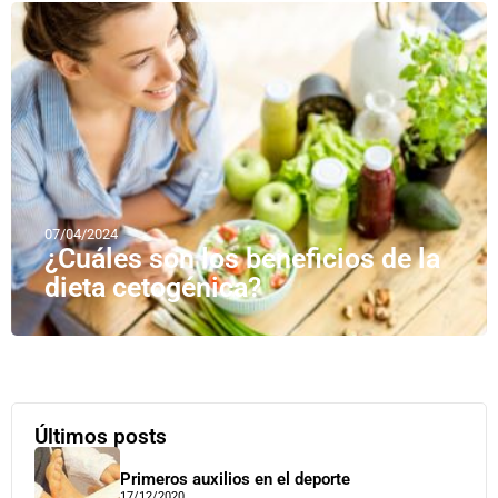
07/04/2024
¿Cuáles son los beneficios de la
dieta cetogénica?
Últimos posts
Primeros auxilios en el deporte
17/12/2020