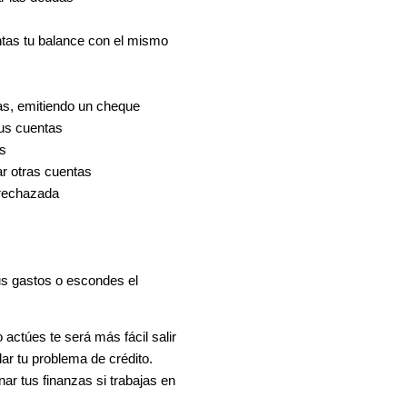
ntas tu balance con el mismo
as, emitiendo un cheque
tus cuentas
as
ar otras cuentas
e rechazada
us gastos o escondes el
actúes te será más fácil salir
ar tu problema de crédito.
ar tus finanzas si trabajas en