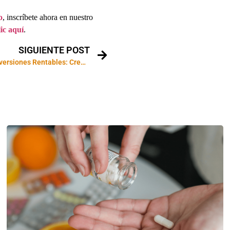
o
, inscríbete ahora en nuestro
lic aquí
.
SIGUIENTE POST
Estrategia para Inversiones Rentables: Crear Activos