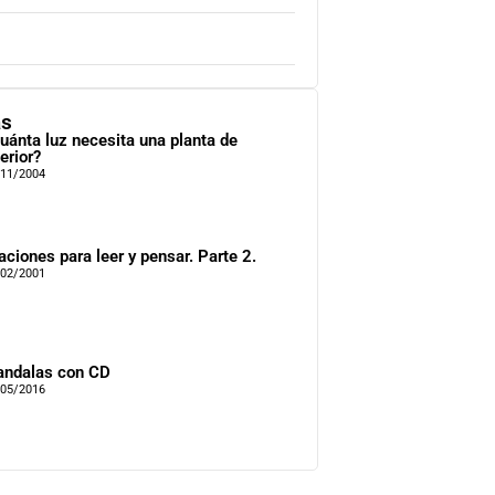
as
uánta luz necesita una planta de
terior?
/11/2004
aciones para leer y pensar. Parte 2.
/02/2001
ndalas con CD
/05/2016