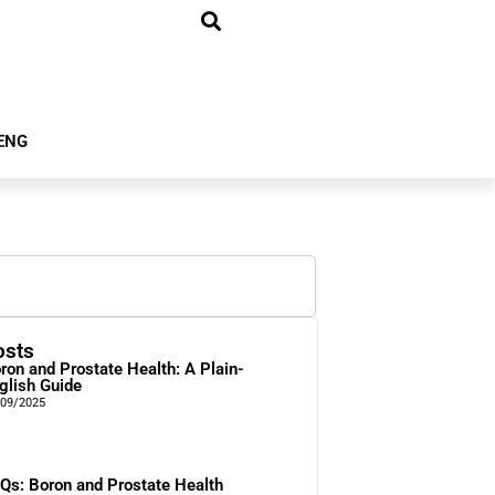
ENG
osts
ron and Prostate Health: A Plain-
glish Guide
/09/2025
Qs: Boron and Prostate Health