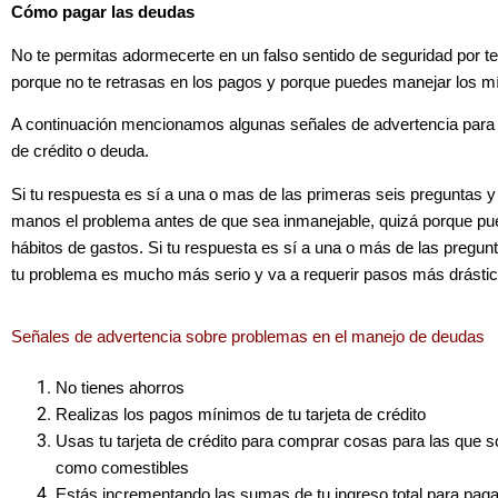
Cómo pagar las deudas
No te permitas adormecerte en un falso sentido de seguridad por te
porque no te retrasas en los pagos y porque puedes manejar los 
A continuación mencionamos algunas señales de advertencia para
de crédito o deuda.
Si tu respuesta es sí a una o mas de las primeras seis preguntas y 
manos el problema antes de que sea inmanejable, quizá porque p
hábitos de gastos. Si tu respuesta es sí a una o más de las pregunt
tu problema es mucho más serio y va a requerir pasos más drástico
Señales de advertencia sobre problemas en el manejo de deudas
No tienes ahorros
Realizas los pagos mínimos de tu tarjeta de crédito
Usas tu tarjeta de crédito para comprar cosas para las que so
como comestibles
Estás incrementando las sumas de tu ingreso total para pag