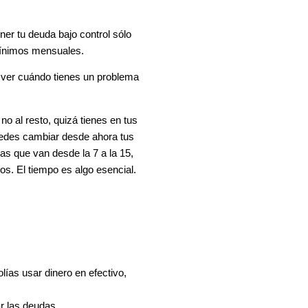
ner tu deuda bajo control sólo
mínimos mensuales.
 ver cuándo tienes un problema
no al resto, quizá tienes en tus
uedes cambiar desde ahora tus
as que van desde la 7 a la 15,
s. El tiempo es algo esencial.
lías usar dinero en efectivo,
ar las deudas