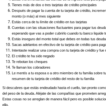
Tienes más de dos o tres tarjetas de crédito principales
Después de pagar la cuenta de tu tarjeta de crédito, increme
monto (o más) al mes siguiente
Estás cerca de tu límite de crédito en tus tarjetas
Cuentas con las situaciones fluctuantes para pagar tus deud
esperando que vas a poder cubrirlo cuando tu banco liquide 
Estás inseguro del monto total que debes en todas tus deud
Sacas adelantos en efectivo de tu tarjeta de crédito para pag
Intentaste realizar una compra con tu tarjeta de crédito y fu
El crédito te ha sido negado
Te rebotan los cheques
Te llaman los cobradores
Le mentís a tu esposa o a otro miembro de tu familia sobre t
resumen de tu tarjeta de crédito del resto de tu familia
Si descubres que estás endeudado hasta el cuello, tan pronto como 
del peso de la deuda. Aléjate de las compañías que prometen arregl
Estas cosas no se arreglan de manera fácil pero es posible solucion
ello.