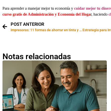
Para aprender a manejar mejor tu economía y
cuidar mejor tu diner
curso gratis de Administración y Economía del Hoga
r, haciendo
c
POST ANTERIOR
Impresoras: 11 formas de ahorrar en tinta y toner
Notas relacionadas