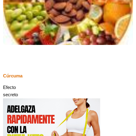
Cúrcuma
Efecto
secreto