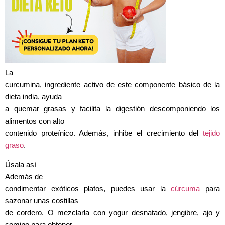
La
curcumina, ingrediente activo de este componente básico de la
dieta india, ayuda
a quemar grasas y facilita la digestión descomponiendo los
alimentos con alto
contenido proteínico. Además, inhibe el crecimiento del
tejido
graso
.
Úsala así
Además de
condimentar exóticos platos, puedes usar la
cúrcuma
para
sazonar unas costillas
de cordero. O mezclarla con yogur desnatado, jengibre, ajo y
comino para obtener