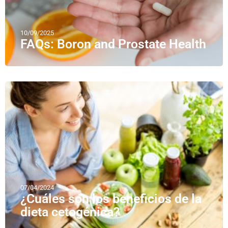
10/09/2025
FAQs: Boron and Prostate Health
07/04/2024
¿Cuáles son los beneficios de la
dieta cetogénica?