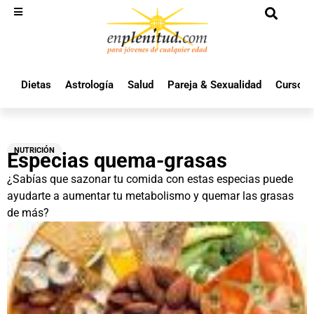
Dietas
Astrología
Salud
Pareja & Sexualidad
Cursos 
NUTRICIÓN
Especias quema-grasas
¿Sabías que sazonar tu comida con estas especias puede
ayudarte a aumentar tu metabolismo y quemar las grasas
de más?