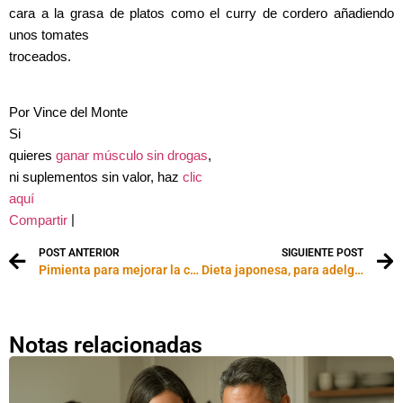
cara a la grasa de platos como el curry de cordero añadiendo
unos tomates
troceados.
Por Vince del Monte
Si
quieres
ganar músculo sin drogas
,
ni suplementos sin valor, haz
clic
aquí
|
Compartir
POST ANTERIOR
SIGUIENTE POST
Pimienta para mejorar la circulación sanguínea
Dieta japonesa, para adelgazar y vivir más
Notas relacionadas