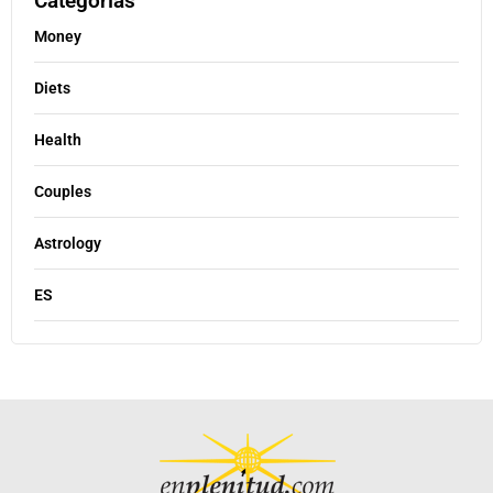
Categorías
Money
Diets
Health
Couples
Astrology
ES