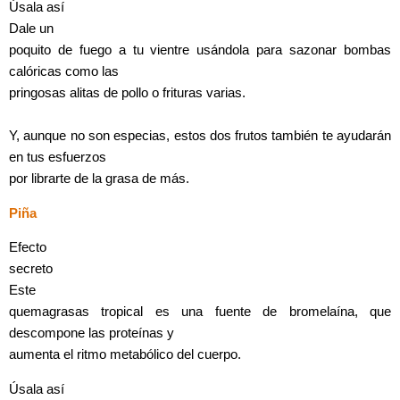
Úsala así
Dale un
poquito de fuego a tu vientre usándola para sazonar bombas
calóricas como las
pringosas alitas de pollo o frituras varias.
Y, aunque no son especias, estos dos frutos también te ayudarán
en tus esfuerzos
por librarte de la grasa de más.
Piña
Efecto
secreto
Este
quemagrasas tropical es una fuente de bromelaína, que
descompone las proteínas y
aumenta el ritmo metabólico del cuerpo.
Úsala así