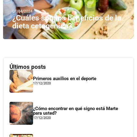
07/04/2024
¿Cuáles son los beneficios de la
dieta cetogénica?
Últimos posts
Primeros auxilios en el deporte
17/12/2020
¿Cómo encontrar en qué signo está Marte
para usted?
17/12/2020