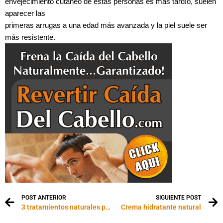
envejecimiento cutáneo de estas personas es más tardío, suelen
aparecer las
primeras arrugas a una edad más avanzada y la piel suele ser
más resistente.
POST ANTERIOR
SIGUIENTE POST
3 tratamientos naturales para la calvicie
Crema hidratante natural