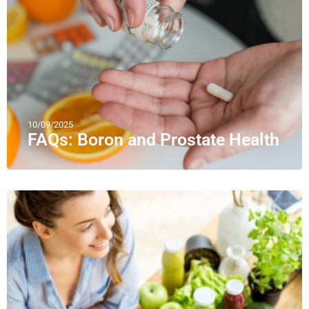
10/09/2025
FAQs: Boron and Prostate Health