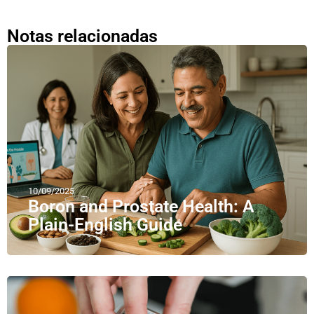
Notas relacionadas
10/09/2025
Boron and Prostate Health: A
Plain-English Guide