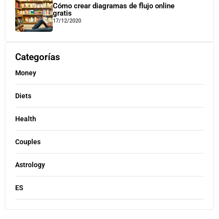
Cómo crear diagramas de flujo online
gratis
17/12/2020
Categorías
Money
Diets
Health
Couples
Astrology
ES