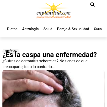
Dietas
Astrología
Salud
Pareja & Sexualidad
Cursos 
ESTÉTICA
¿Es la caspa una enfermedad?
¿Sufres de dermatitis seborreica? No tienes de que
preocuparte, todo lo contrario...