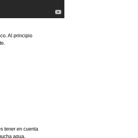
co. Al principio
te.
es tener en cuenta
 mucha agua.