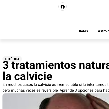
Dietas
Astrol
ESTÉTICA
3 tratamientos natur
la calvicie
En muchos casos la calvicie es irremediable si la intentamos 
pero muchas veces es reversible. Aprende 3 opciones para ha