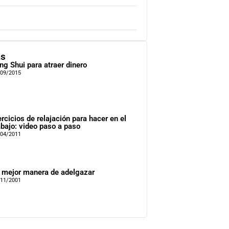
as
ng Shui para atraer dinero
/09/2015
ercicios de relajación para hacer en el
abajo: video paso a paso
/04/2011
 mejor manera de adelgazar
/11/2001