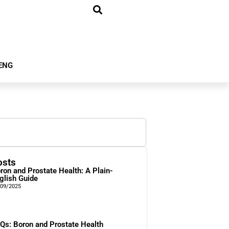
ENG
osts
ron and Prostate Health: A Plain-
glish Guide
/09/2025
Qs: Boron and Prostate Health