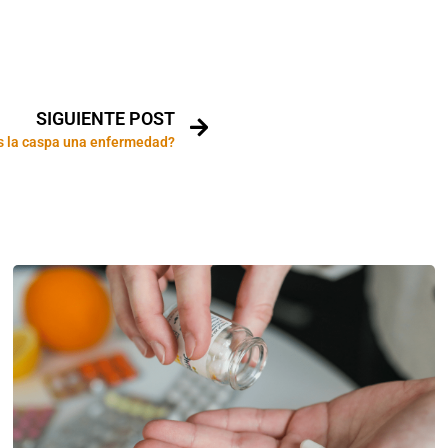
SIGUIENTE POST
s la caspa una enfermedad?