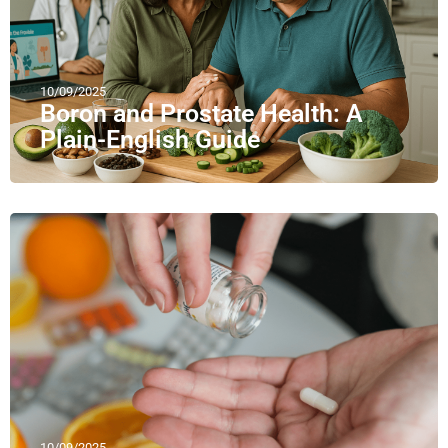
10/09/2025
Boron and Prostate Health: A
Plain-English Guide
10/09/2025