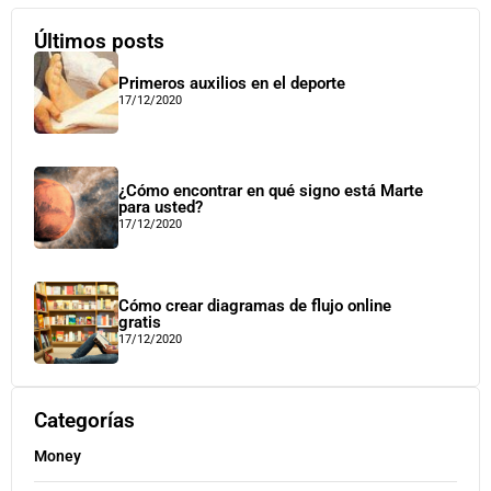
Últimos posts
Primeros auxilios en el deporte
17/12/2020
¿Cómo encontrar en qué signo está Marte
para usted?
17/12/2020
Cómo crear diagramas de flujo online
gratis
17/12/2020
Categorías
Money