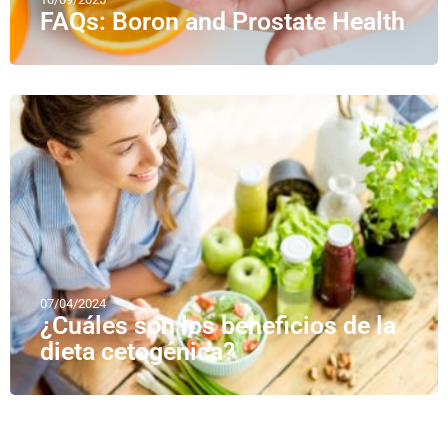
FAQs: Boron and Prostate Health
07/04/2024
¿Cuáles son los beneficios de la
dieta cetogénica?