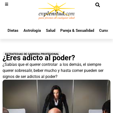
Dietas
Astrología
Salud
Pareja & Sexualidad
Cursos 
ESTRATEGIAS DE CARRERA PROFESIONAL
¿Eres adicto al poder?
¿Sabías que el querer controlar a los demás, el siempre
querer sobresalir, beber mucho y hasta comer pueden ser
signos de ser adictos al poder?