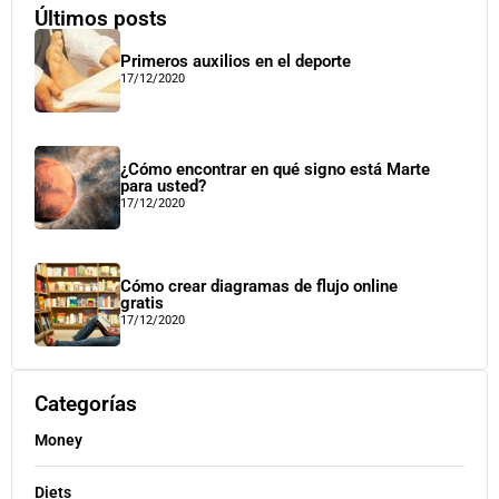
Últimos posts
Primeros auxilios en el deporte
17/12/2020
¿Cómo encontrar en qué signo está Marte
para usted?
17/12/2020
Cómo crear diagramas de flujo online
gratis
17/12/2020
Categorías
Money
Diets