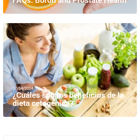
FAQs: Boron and Prostate Health
07/04/2024
¿Cuáles son los beneficios de la
dieta cetogénica?