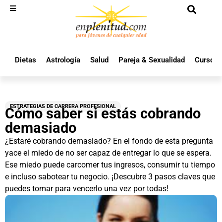
Dietas
Astrología
Salud
Pareja & Sexualidad
Cursos 
ESTRATEGIAS DE CARRERA PROFESIONAL
Cómo saber si estás cobrando
demasiado
¿Estaré cobrando demasiado? En el fondo de esta pregunta
yace el miedo de no ser capaz de entregar lo que se espera.
Ese miedo puede carcomer tus ingresos, consumir tu tiempo
e incluso sabotear tu negocio. ¡Descubre 3 pasos claves que
puedes tomar para vencerlo una vez por todas!