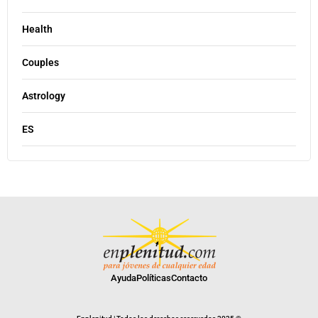
Health
Couples
Astrology
ES
Ayuda
Políticas
Contacto