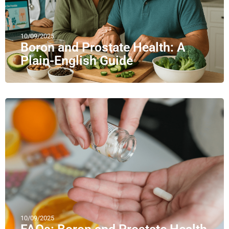
10/09/2025
Boron and Prostate Health: A
Plain-English Guide
10/09/2025