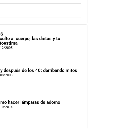
as
 culto al cuerpo, las dietas y tu
toestima
/12/2005
y después de los 40: derribando mitos
/08/2003
mo hacer lámparas de adorno
/10/2014