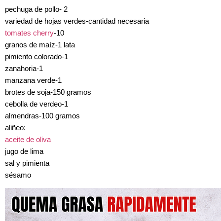
pechuga de pollo- 2
variedad de hojas verdes-cantidad necesaria
tomates cherry
-10
granos de maíz-1 lata
pimiento colorado-1
zanahoria-1
manzana verde-1
brotes de soja-150 gramos
cebolla de verdeo-1
almendras-100 gramos
aliñeo:
aceite de oliva
jugo de lima
sal y pimienta
sésamo