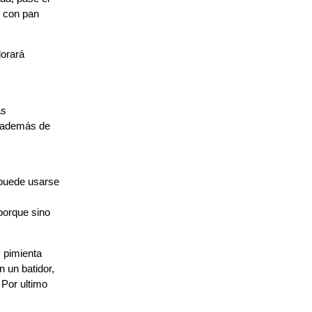
o con pan
dorará
as
, además de
 puede usarse
 porque sino
y pimienta
n un batidor,
 Por ultimo