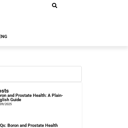
ENG
osts
ron and Prostate Health: A Plain-
glish Guide
/09/2025
Qs: Boron and Prostate Health