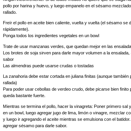
pollo por harina y huevo, y luego empanelo en el sésamo mezclad
rallado.
Freír el pollo en aceite bien caliente, vuelta y vuelta (el sésamo se 
rápidamente).
Ponga todos los ingredientes vegetales en un bowl
Trate de usar manzanas verdes, que quedan mejor en las ensalad
Los brotes de soja sirven para darle mayor volumen a la ensalada
sabor
Las almendras puede usarse crudas o tostadas
La zanahoria debe estar cortada en juliana finitas (aunque también
rallada)
Para poder usar cebollas de verdeo crudo, debe picarse bien finito
queda bastante fuerte.
Mientras se termina el pollo, hacer la vinagreta: Poner primero sal 
en un bowl, luego agregar jugo de lima, limón o vinagre, mezclar co
y luego ir agregando el aceite mientras se emulsiona con el batidor.
agregar sésamo para darle sabor.