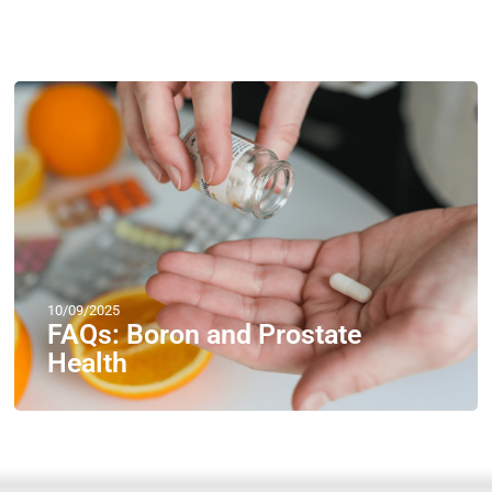
10/09/2025
FAQs: Boron and Prostate
Health