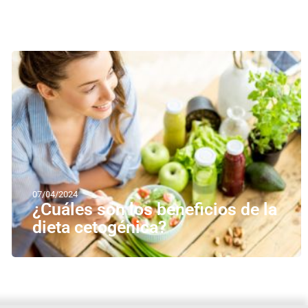
07/04/2024
¿Cuáles son los beneficios de la
dieta cetogénica?