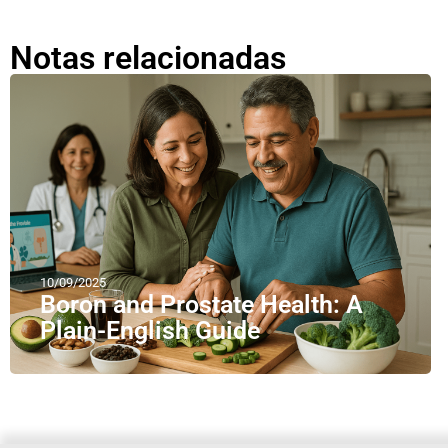
Notas relacionadas
10/09/2025
Boron and Prostate Health: A
Plain-English Guide