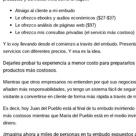
Atraigo al cliente a mi embudo
Le ofrezco ebooks y audios económicos ($27-$37)
Le ofrezco análisis de páginas web ($97)
Le ofrezco mis consultas privadas (el servicio más costoso)
Y lo voy llevando desde el comienzo a través del embudo. Presentá
servicios con diferentes precios. Y esa es la idea.
Dejarles probar tu experiencia a menor costo para prepararlos a
productos más costosos.
Mientras que otros empresarios no entienden por qué sus negocios
añaden más responsabilidades, yo tengo un sistema fácil de seguir 
visitante a convertirse en cliente de forma más rápida a través d
Es decir, hoy Juan del Pueblo está al final de tu embudo invirtiendo
más costosos mientras que María del Pueblo está en el medio invi
dinero.
¡Imagina ahora a miles de personas en tu embudo expuestos a