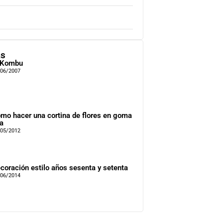
as
 Kombu
/06/2007
mo hacer una cortina de flores en goma
a
/05/2012
coración estilo años sesenta y setenta
/06/2014