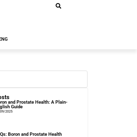
ENG
osts
ron and Prostate Health: A Plain-
glish Guide
/09/2025
Qs: Boron and Prostate Health