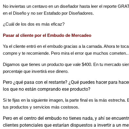
No inviertas un centavo en un diseñador hasta leer el reporte GR
en el Diseño y no ser Estafado por Diseñadores.
¿Cuál de los dos es más eficaz?
Pasar al cliente por el Embudo de Mercadeo
Ya el cliente entró en el embudo gracias a la carnada. Ahora te toca
compre y te recomiende. Pero mira el error que muchos cometen
Digamos que tienes un producto que vale $400. En tu mercado si
porcentaje que invertirá ese dinero.
Pero ¿qué pasa con el restante? ¿Qué puedes hacer para hace
los que no están comprando ese producto?
Si te fijas en la siguiente imagen, la parte final es la más estrecha
tus productos y servicios más costosos.
Pero en el centro del embudo no tienes nada, y ahí se encuent
clientes potenciales que estarían dispuestos a invertir a un m