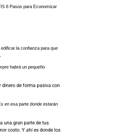
ATIS 6 Pasos para Economizar
 edificar la confianza para que
…
empre habrá un pequeño
r dinero de forma pasiva con
. Es en esa parte donde estarán
ra una gran parte de tus
enor costo. Y ahí es donde los