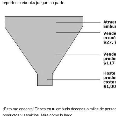
reportes o ebooks juegan su parte.
¡Esto me encanta! Tienes en tu embudo decenas o miles de person
productos y servicios. Mira cómo lo hago…