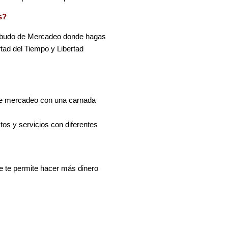
s?
 Embudo de Mercadeo donde hagas
rtad del Tiempo y Libertad
 de mercadeo con una carnada
tos y servicios con diferentes
 te permite hacer más dinero