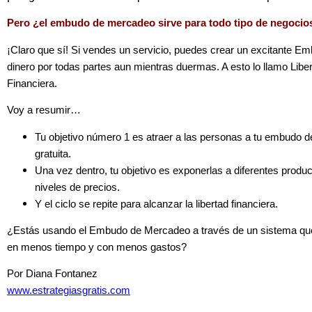
Pero ¿el embudo de mercadeo sirve para todo tipo de negocio
¡Claro que sí! Si vendes un servicio, puedes crear un excitante
dinero por todas partes aun mientras duermas. A esto lo llamo Libe
Financiera.
Voy a resumir…
Tu objetivo número 1 es atraer a las personas a tu embudo
gratuita.
Una vez dentro, tu objetivo es exponerlas a diferentes produc
niveles de precios.
Y el ciclo se repite para alcanzar la libertad financiera.
¿Estás usando el Embudo de Mercadeo a través de un sistema que
en menos tiempo y con menos gastos?
Por Diana Fontanez
www.estrategiasgratis.com