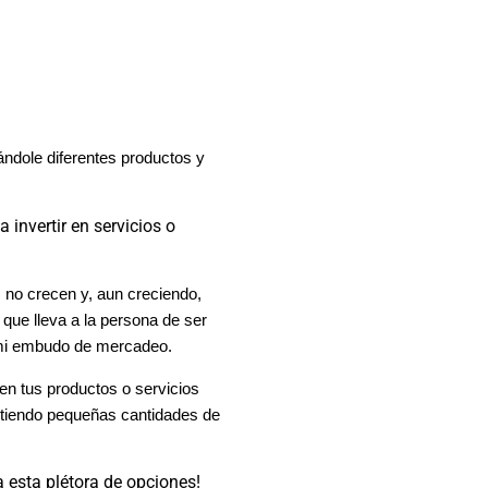
ndole diferentes productos y
 invertir en servicios o
 no crecen y, aun creciendo,
que lleva a la persona de ser
e mi embudo de mercadeo.
 en tus productos o servicios
rtiendo pequeñas cantidades de
 esta plétora de opciones!