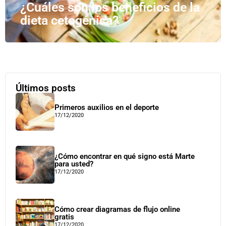
¿Cuáles son los beneficios de la
dieta cetogénica?
Últimos posts
Primeros auxilios en el deporte
17/12/2020
¿Cómo encontrar en qué signo está Marte
para usted?
17/12/2020
Cómo crear diagramas de flujo online
gratis
17/12/2020