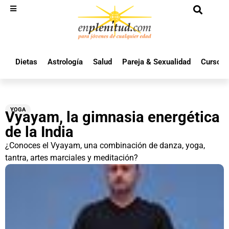
Dietas
Astrología
Salud
Pareja & Sexualidad
Cursos 
YOGA
Vyayam, la gimnasia energética
de la India
¿Conoces el Vyayam, una combinación de danza, yoga,
tantra, artes marciales y meditación?