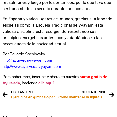
musulmanes y luego por los británicos, por lo que tuvo que
ser transmitido en secreto durante muchos años.
En España y varios lugares del mundo, gracias a la labor de
escuelas como la Escuela Tradicional de Vyayam, esta
valiosa disciplina está resurgiendo, respetando sus
principios energéticos auténticos y adaptándose a las
necesidades de la sociedad actual.
Por Eduardo Socolovsky
info@ayurveda-vyayam.com
http://www.ayurveda-vyayam.com
Para saber más, inscríbete ahora en nuestro
curso gratis de
Ayurveda
, haciendo
clic aquí
.
POST ANTERIOR
SIGUIENTE POST
Ejercicios en gimnasio para reafirmar los glúteos
Cómo mantener la figura sin levantarse de la silla