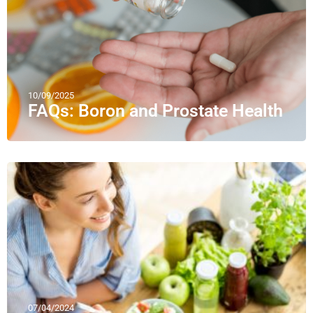
10/09/2025
FAQs: Boron and Prostate Health
07/04/2024