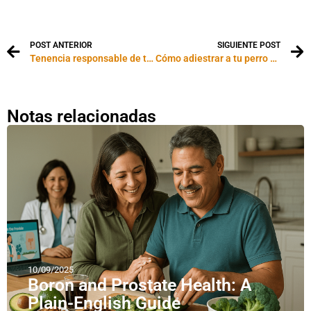
POST ANTERIOR
SIGUIENTE POST
Tenencia responsable de tu mascota
Cómo adiestrar a tu perro para que haga sus necesidades donde corresponde
Notas relacionadas
10/09/2025
Boron and Prostate Health: A
Plain-English Guide