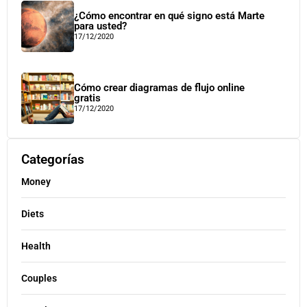
¿Cómo encontrar en qué signo está Marte
para usted?
17/12/2020
Cómo crear diagramas de flujo online
gratis
17/12/2020
Categorías
Money
Diets
Health
Couples