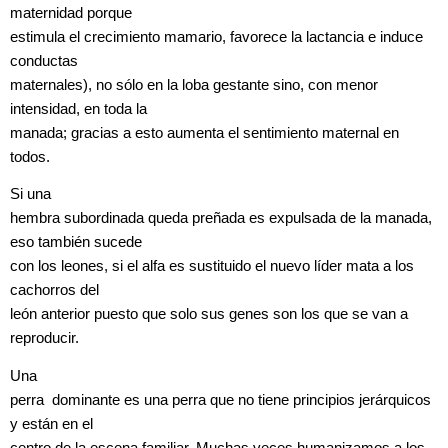
maternidad porque
estimula el crecimiento mamario, favorece la lactancia e induce
conductas
maternales), no sólo en la loba gestante sino, con menor
intensidad, en toda la
manada; gracias a esto aumenta el sentimiento maternal en
todos.
Si una
hembra subordinada queda preñada es expulsada de la manada,
eso también sucede
con los leones, si el alfa es sustituido el nuevo líder mata a los
cachorros del
león anterior puesto que solo sus genes son los que se van a
reproducir.
Una
perra dominante es una perra que no tiene principios jerárquicos
y están en el
centro de la escena familiar. Muchas veces humanizamos a los