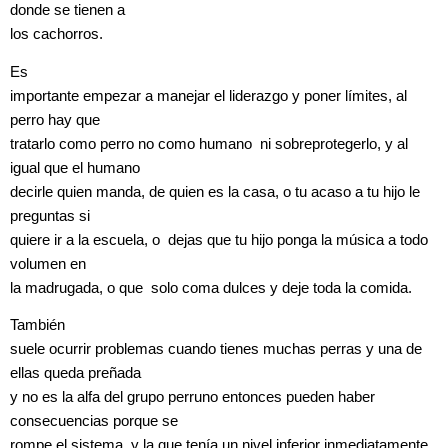
donde se tienen a
los cachorros.
Es
importante empezar a manejar el liderazgo y poner límites, al
perro hay que
tratarlo como perro no como humano ni sobreprotegerlo, y al
igual que el humano
decirle quien manda, de quien es la casa, o tu acaso a tu hijo le
preguntas si
quiere ir a la escuela, o dejas que tu hijo ponga la música a todo
volumen en
la madrugada, o que solo coma dulces y deje toda la comida.
También
suele ocurrir problemas cuando tienes muchas perras y una de
ellas queda preñada
y no es la alfa del grupo perruno entonces pueden haber
consecuencias porque se
rompe el sistema, y la que tenía un nivel inferior inmediatamente