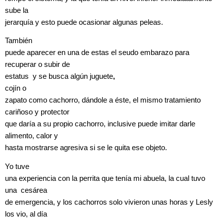
sube la
jerarquía y esto puede ocasionar algunas peleas.
También
puede aparecer en una de estas el seudo embarazo para
recuperar o subir de
estatus y se busca algún juguete
,
cojín o
zapato como cachorro, dándole a éste, el mismo tratamiento
cariñoso y protector
que daría a su propio cachorro, inclusive puede imitar darle
alimento, calor y
hasta mostrarse agresiva si se le quita ese objeto.
Yo tuve
una experiencia con la perrita que tenía mi abuela, la cual tuvo
una cesárea
de emergencia, y los cachorros solo vivieron unas horas y Lesly
los vio, al día