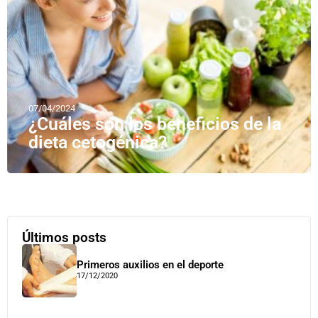
07/04/2024
¿Cuáles son los beneficios de la
dieta cetogénica?
Últimos posts
Primeros auxilios en el deporte
17/12/2020