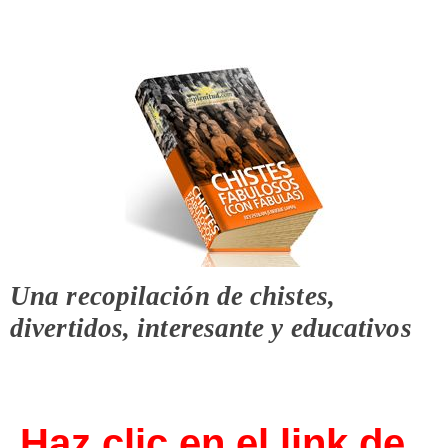
Una recopilación de chistes,
divertidos, interesante y educativos
Haz clic en el link de