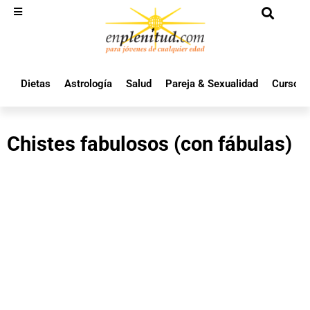
Dietas
Astrología
Salud
Pareja & Sexualidad
Cursos 
Chistes fabulosos (con fábulas)