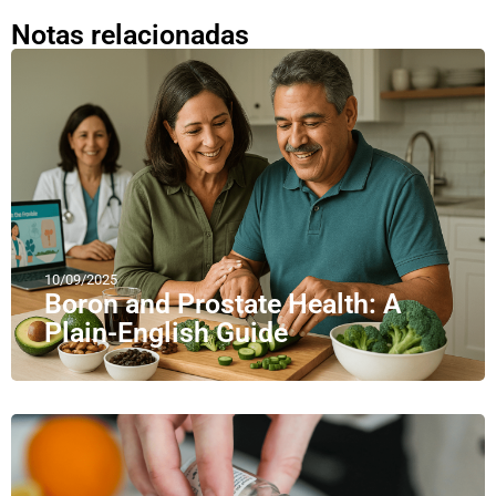
Notas relacionadas
10/09/2025
Boron and Prostate Health: A
Plain-English Guide