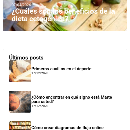
07/04/2024
¿Cuáles son los beneficios de la
dieta cetogénica?
Últimos posts
Primeros auxilios en el deporte
17/12/2020
¿Cómo encontrar en qué signo está Marte
para usted?
17/12/2020
Cómo crear diagramas de flujo online