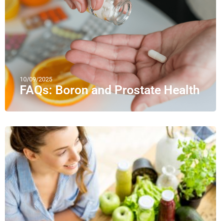
10/09/2025
FAQs: Boron and Prostate Health