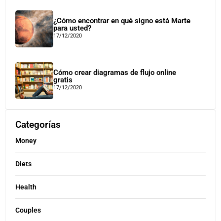
¿Cómo encontrar en qué signo está Marte
para usted?
17/12/2020
Cómo crear diagramas de flujo online
gratis
17/12/2020
Categorías
Money
Diets
Health
Couples