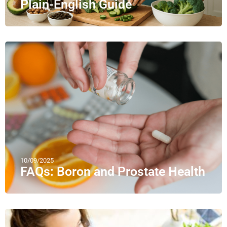
Plain-English Guide
10/09/2025
FAQs: Boron and Prostate Health