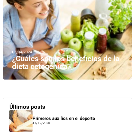
07/04/2024
¿Cuáles son los beneficios de la
dieta cetogénica?
Últimos posts
Primeros auxilios en el deporte
17/12/2020