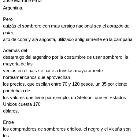
Jose Marrone en la
Argentina.
Pero
quizás el sombrero con mas arraigo nacional sea el
corazón de
potro
,
alto de copa y ala angosta, utilizado antiguamente en la campaña.
Además del
desarraigo del argentino por la costumbre de usar sombrero, la
mayoría de las
ventas en el país se hace a turistas mayoramente
norteamericanos que aprovechan
los precios, que oscilan entre 70 y 120 pesos, un 35 por ciento
por debajo de
los valores que tiene por ejemplo, un Stetson, que en Estados
Unidos cuesta 170
dólares.
Entre
los compradores de sombreros criollos, el negro y el vicuña son
los