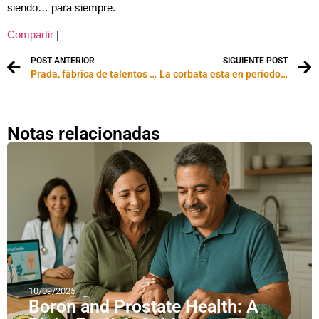
siendo… para siempre.
Compartir
|
POST ANTERIOR
SIGUIENTE POST
Prada, fábrica de talentos de la moda internacional
La corbata esta en periodo de devaluación
Notas relacionadas
10/09/2025
Boron and Prostate Health: A