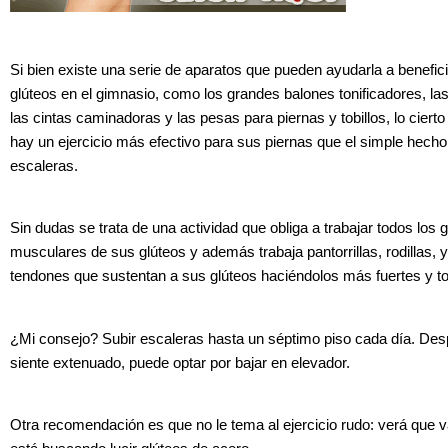
Si bien existe una serie de aparatos que pueden ayudarla a benefic
glúteos en el gimnasio, como los grandes balones tonificadores, la
las cintas caminadoras y las pesas para piernas y tobillos, lo ciert
hay un ejercicio más efectivo para sus piernas que el simple hecho
escaleras.
Sin dudas se trata de una actividad que obliga a trabajar todos los 
musculares de sus glúteos y además trabaja pantorrillas, rodillas, y
tendones que sustentan a sus glúteos haciéndolos más fuertes y to
¿Mi consejo? Subir escaleras hasta un séptimo piso cada día. Des
siente extenuado, puede optar por bajar en elevador.
Otra recomendación es que no le tema al ejercicio rudo: verá que va