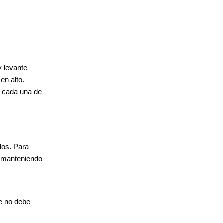
y levante
en alto.
n cada una de
los. Para
, manteniendo
ue no debe