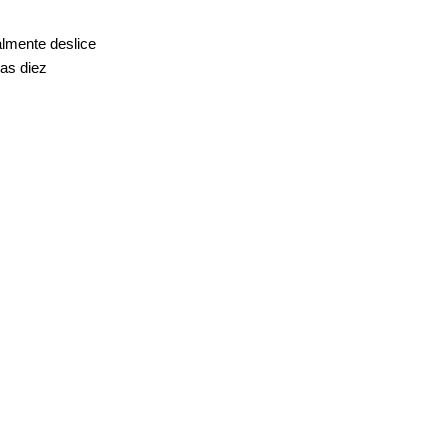
almente deslice
nas diez