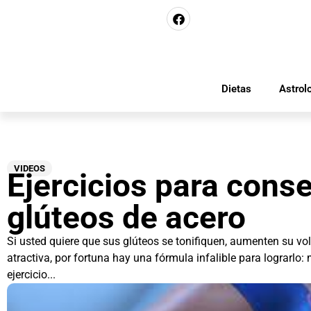
Dietas
Astrol
VIDEOS
Ejercicios para cons
glúteos de acero
Si usted quiere que sus glúteos se tonifiquen, aumenten su v
atractiva, por fortuna hay una fórmula infalible para lograrlo
ejercicio...