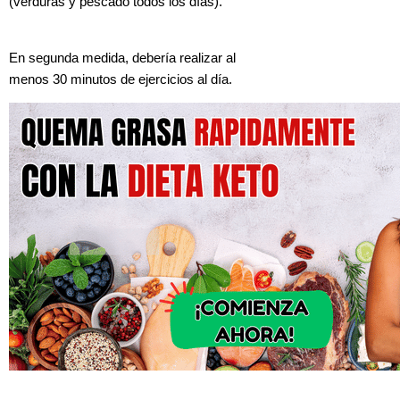
(verduras y pescado todos los días).
En segunda medida, debería realizar al
menos 30 minutos de ejercicios al día.