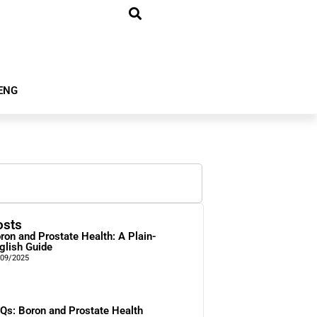
ENG
osts
ron and Prostate Health: A Plain-
glish Guide
/09/2025
Qs: Boron and Prostate Health