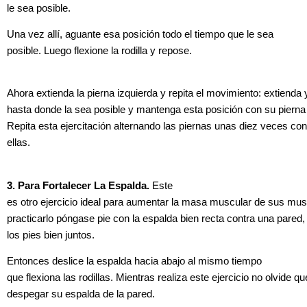
le sea posible.
Una vez allí, aguante esa posición todo el tiempo que le sea
posible. Luego flexione la rodilla y repose.
Ahora extienda la pierna izquierda y repita el movimiento: extienda 
hasta donde la sea posible y mantenga esta posición con su pierna 
Repita esta ejercitación alternando las piernas unas diez veces co
ellas.
3. Para Fortalecer La Espalda.
Este
es otro ejercicio ideal para aumentar la masa muscular de sus mus
practicarlo póngase pie con la espalda bien recta contra una pared
los pies bien juntos.
Entonces deslice la espalda hacia abajo al mismo tiempo
que flexiona las rodillas. Mientras realiza este ejercicio no olvide q
despegar su espalda de la pared.