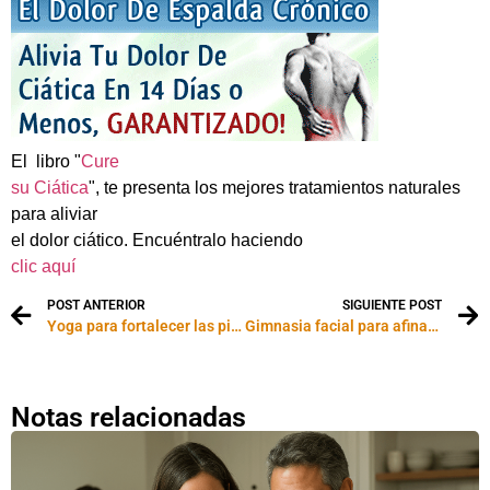
El
libro "
Cure
su Ciática
", te presenta los mejores tratamientos naturales
para aliviar
el dolor ciático. Encuéntralo haciendo
clic aquí
POST ANTERIOR
SIGUIENTE POST
Yoga para fortalecer las piernas y mejorar la digestión
Gimnasia facial para afinar, estrechar y respingar la nariz
Notas relacionadas