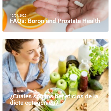
10/09/2025
FAQs: Boron and Prostate Health
07/04/2024
¿Cuáles son los beneficios de la
dieta cetogénica?