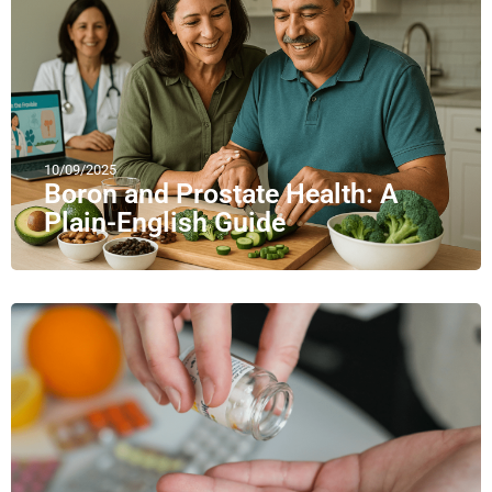
10/09/2025
Boron and Prostate Health: A
Plain-English Guide