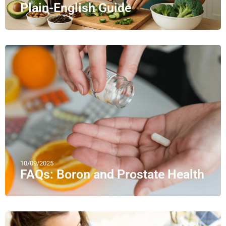
Plain-English Guide
10/09/2025
FAQs: Boron and Prostate Health