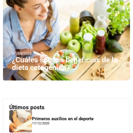
07/04/2024
¿Cuáles son los beneficios de la
dieta cetogénica?
Últimos posts
Primeros auxilios en el deporte
17/12/2020