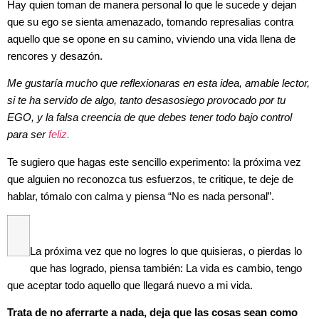
Hay quien toman de manera personal lo que le sucede y dejan
que su ego se sienta amenazado, tomando represalias contra
aquello que se opone en su camino, viviendo una vida llena de
rencores y desazón.
Me gustaría mucho que reflexionaras en esta idea, amable lector,
si te ha servido de algo, tanto desasosiego provocado por tu
EGO, y la falsa creencia de que debes tener todo bajo control
para ser
feliz.
Te sugiero que hagas este sencillo experimento: la próxima vez
que alguien no reconozca tus esfuerzos, te critique, te deje de
hablar, tómalo con calma y piensa “No es nada personal”.
La próxima vez que no logres lo que quisieras, o pierdas lo
que has logrado, piensa también: La vida es cambio, tengo
que aceptar todo aquello que llegará nuevo a mi vida.
Trata de no aferrarte a nada, deja que las cosas sean como