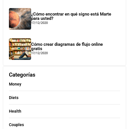
¿Cómo encontrar en qué signo está Marte
para usted?
17/12/2020
Cómo crear diagramas de flujo online
gratis
17/12/2020
Categorías
Money
Diets
Health
Couples