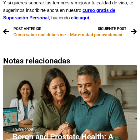
Y si quieres superar tus temores y mejorar tu calidad de vida, te
sugerimos inscribirte ahora en nuestro
curso gratis de
Superación Personal
, haciendo
clic aquí
.
POST ANTERIOR
SIGUIENTE POST
Cómo saber qué debes mejorar en ti mismo
Maternidad por ovodonación
Notas relacionadas
10/09/2025
Boron and Prostate Health: A