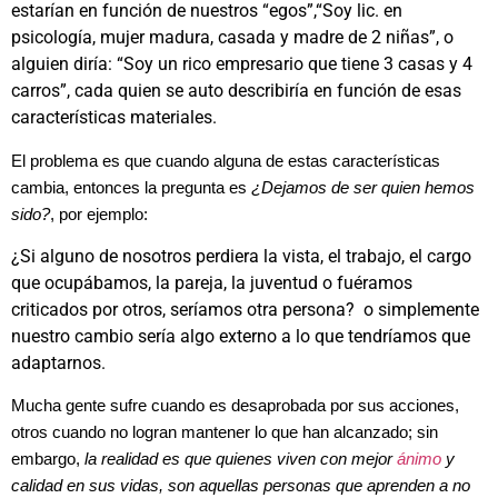
estarían en función de nuestros “egos”,“Soy lic. en
psicología, mujer madura, casada y madre de 2 niñas”, o
alguien diría: “Soy un rico empresario que tiene 3 casas y 4
carros”, cada quien se auto describiría en función de esas
características materiales.
El problema es que cuando alguna de estas características
cambia, entonces la pregunta es
¿Dejamos de ser quien hemos
sido?
, por ejemplo:
¿Si alguno de nosotros perdiera la vista, el trabajo, el cargo
que ocupábamos, la pareja, la juventud o fuéramos
criticados por otros, seríamos otra persona? o simplemente
nuestro cambio sería algo externo a lo que tendríamos que
adaptarnos.
Mucha gente sufre cuando es desaprobada por sus acciones,
otros cuando no logran mantener lo que han alcanzado; sin
embargo,
la realidad es que quienes viven con mejor
ánimo
y
calidad en sus vidas, son aquellas personas que aprenden a no