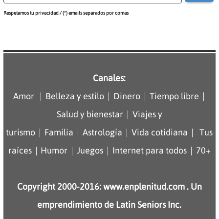
Respetamos tu privacidad / (*) emails separados por comas
Canales:
|
|
|
|
Amor
Belleza y estilo
Dinero
Tiempo libre
|
Salud y bienestar
Viajes y
|
|
|
|
turismo
Familia
Astrología
Vida cotidiana
Tus
|
|
|
|
raíces
Humor
Juegos
Internet para todos
70+
Copyright 2000-2016: www.enplenitud.com . Un
emprendimiento de Latin Seniors Inc.