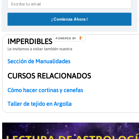
¿Quieres dictar un curso y ser uno de nuestros profesores?
¡ Comienza Ahora !
POWERED BY
IMPERDIBLES
Le invitamos a visitar también nuestra
Sección de Manualidades
CURSOS RELACIONADOS
Cómo hacer cortinas y cenefas
Taller de tejido en Argolla