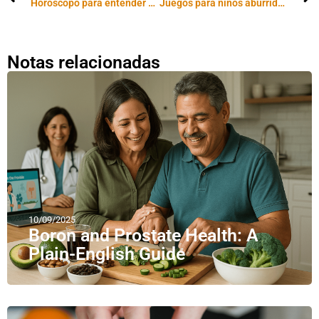
Horóscopo para entender a las madres
Juegos para niños aburridos los días de lluvia
Notas relacionadas
10/09/2025
Boron and Prostate Health: A
Plain-English Guide