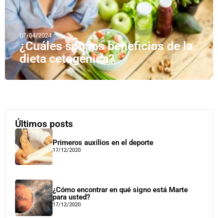
07/04/2024
¿Cuáles son los beneficios de la
dieta cetogénica?
Últimos posts
Primeros auxilios en el deporte
17/12/2020
¿Cómo encontrar en qué signo está Marte
para usted?
17/12/2020