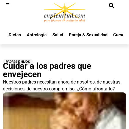
Dietas
Astrología
Salud
Pareja & Sexualidad
Cursos 
PADRES E HIJOS
Cuidar a los padres que
envejecen
Nuestros padres necesitan ahora de nosotros, de nuestras
decisiones, de nuestro compromiso. ¿Cómo afrontarlo?