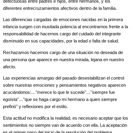
defectuosas entre padres e hijos, entre hermanos, y los
diferentes entrecruzamientos afectivos dentro de la familia.
Las diferencias cargadas de emociones nacidas en la primera
infancia surgen con inusitada potencia al encontrarnos frente a la
responsabilidad de hacernos cargo del cuidado del integrante
disminuido en sus capacidades, por la edad o falta de salud.
Rechazamos hacernos cargo de una situación no deseada de
una persona que aparece en nuestra mirada, lejana en nuestro
afecto.
Las experiencias amargas del pasado desestabilizan el control
sobre nuestras emociones y pensamientos negativos aparecen
acuciándonos:…"merece lo que le sucede"…"siempre fue
egoísta"…"que se haga cargo mi hermano a quien siempre
prefirió" y reflexiones por el estilo.
Esta actitud no modifica la realidad, es necesario aceptar que los
sentimientos no siempre van de acuerdo con ella.
La aceptación
es el primer paso del inicio de la resolución del problema.