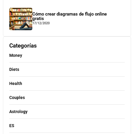
Cómo crear diagramas de flujo online
gratis
17/12/2020
Categorías
Money
Diets
Health
Couples
Astrology
ES