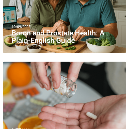
10/09/2025
Boron and Prostate Health: A
Plain-English Guide