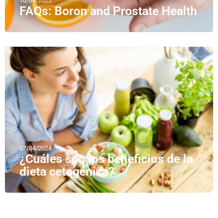
10/09/2025
FAQs: Boron and Prostate Health
07/04/2024
¿Cuáles son los beneficios de la
dieta cetogénica?