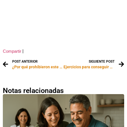
|
Compartir
POST ANTERIOR
SIGUIENTE POST
¿Por qué prohibieron este comercial de Hyundai?
Ejercicios para conseguir glúteos de acero
Notas relacionadas