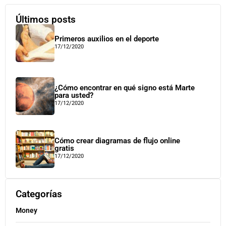
Últimos posts
Primeros auxilios en el deporte
17/12/2020
¿Cómo encontrar en qué signo está Marte
para usted?
17/12/2020
Cómo crear diagramas de flujo online
gratis
17/12/2020
Categorías
Money