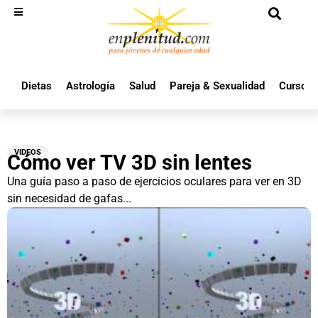
Dietas
Astrología
Salud
Pareja & Sexualidad
Cursos 
VIDEOS
Cómo ver TV 3D sin lentes
Una guía paso a paso de ejercicios oculares para ver en 3D
sin necesidad de gafas...