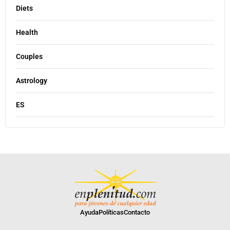
Diets
Health
Couples
Astrology
ES
Ayuda
Políticas
Contacto