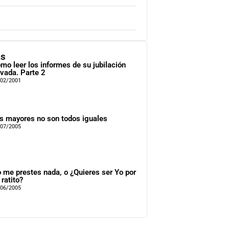
as
mo leer los informes de su jubilación
ivada. Parte 2
/02/2001
s mayores no son todos iguales
/07/2005
 me prestes nada, o ¿Quieres ser Yo por
 ratito?
/06/2005