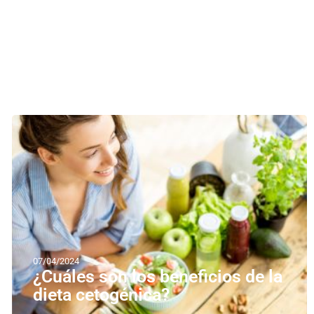
07/04/2024
¿Cuáles son los beneficios de la
dieta cetogénica?