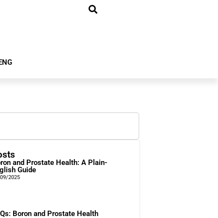
ENG
osts
ron and Prostate Health: A Plain-
glish Guide
/09/2025
Qs: Boron and Prostate Health