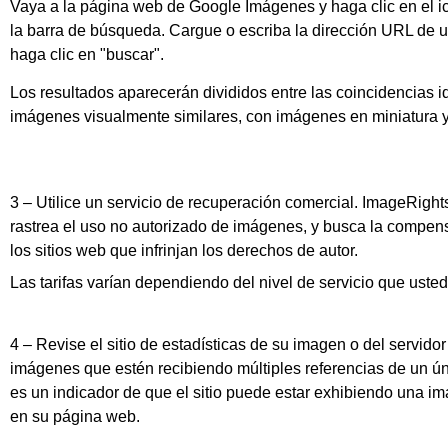
Vaya a la página web de Google Imágenes y haga clic en el i
la barra de búsqueda. Cargue o escriba la dirección URL de 
haga clic en "buscar".
Los resultados aparecerán divididos entre las coincidencias id
imágenes visualmente similares, con imágenes en miniatura y l
3 – Utilice un servicio de recuperación comercial. ImageRight
rastrea el uso no autorizado de imágenes, y busca la compen
los sitios web que infrinjan los derechos de autor.
Las tarifas varían dependiendo del nivel de servicio que usted
4 – Revise el sitio de estadísticas de su imagen o del servid
imágenes que estén recibiendo múltiples referencias de un úni
es un indicador de que el sitio puede estar exhibiendo una i
en su página web.