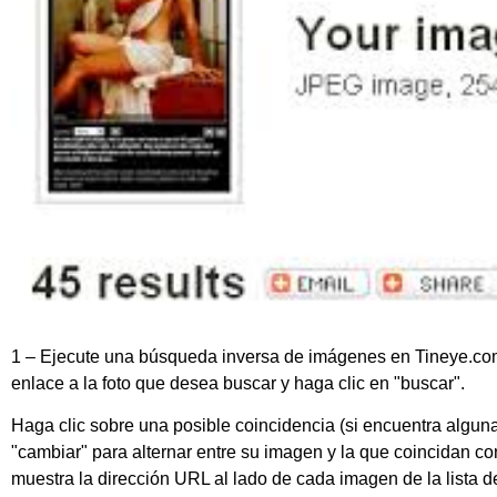
1 – Ejecute una búsqueda inversa de imágenes en Tineye.co
enlace a la foto que desea buscar y haga clic en "buscar".
Haga clic sobre una posible coincidencia (si encuentra alguna
"cambiar" para alternar entre su imagen y la que coincidan co
muestra la dirección URL al lado de cada imagen de la lista d