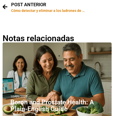
POST ANTERIOR
Cómo detectar y eliminar a los ladrones de Wi-Fi de su red
Notas relacionadas
10/09/2025
Boron and Prostate Health: A
Plain-English Guide