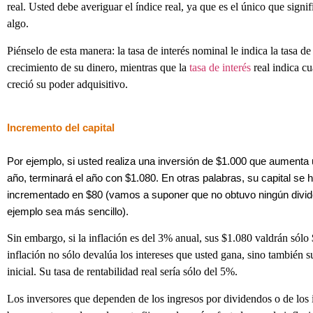
real. Usted debe averiguar el índice real, ya que es el único que signif
algo.
Piénselo de esta manera: la tasa de interés nominal le indica la tasa de
crecimiento de su dinero, mientras que la
tasa de interés
real indica c
creció su poder adquisitivo.
Incremento del capital
Por ejemplo, si usted realiza una inversión de $1.000 que aumenta
año, terminará el año con $1.080. En otras palabras, su capital se 
incrementado en $80 (vamos a suponer que no obtuvo ningún divid
ejemplo sea más sencillo).
Sin embargo, si la inflación es del 3% anual, sus $1.080 valdrán sólo
inflación no sólo devalúa los intereses que usted gana, sino también su
inicial. Su tasa de rentabilidad real sería sólo del 5%.
Los inversores que dependen de los ingresos por dividendos o de los 