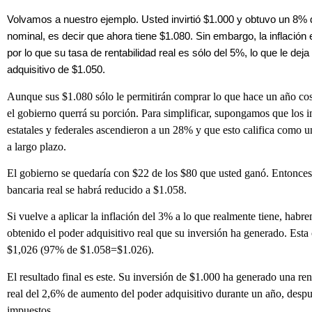
Volvamos a nuestro ejemplo. Usted invirtió $1.000 y obtuvo un 8% d
nominal, es decir que ahora tiene $1.080. Sin embargo, la inflación 
por lo que su tasa de rentabilidad real es sólo del 5%, lo que le dej
adquisitivo de $1.050.
Aunque sus $1.080 sólo le permitirán comprar lo que hace un año co
el gobierno querrá su porción. Para simplificar, supongamos que los 
estatales y federales ascendieron a un 28% y que esto califica como 
a largo plazo.
El gobierno se quedaría con $22 de los $80 que usted ganó. Entonces
bancaria real se habrá reducido a $1.058.
Si vuelve a aplicar la inflación del 3% a lo que realmente tiene, habr
obtenido el poder adquisitivo real que su inversión ha generado. Esta 
$1,026 (97% de $1.058=$1.026).
El resultado final es este. Su inversión de $1.000 ha generado una ren
real del 2,6% de aumento del poder adquisitivo durante un año, despu
impuestos.