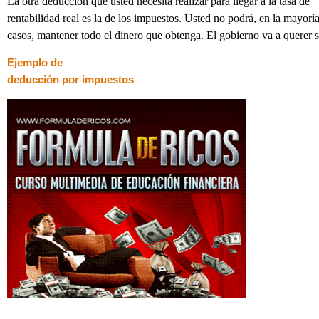
La otra deducción que usted necesita realizar para llegar a la tasa de
rentabilidad real es la de los impuestos. Usted no podrá, en la mayoría
casos, mantener todo el dinero que obtenga. El gobierno va a querer s
Ejemplo de
deducción por impuestos