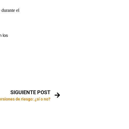
 durante el
n los
SIGUIENTE POST
ersiones de riesgo: ¿sí o no?