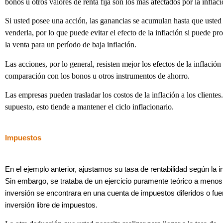
bonos u otros valores de renta fija son los más afectados por la inflaci
Si usted posee una acción, las ganancias se acumulan hasta que usted
venderla, por lo que puede evitar el efecto de la inflación si puede p
la venta para un período de baja inflación.
Las acciones, por lo general, resisten mejor los efectos de la inflación
comparación con los bonos u otros instrumentos de ahorro.
Las empresas pueden trasladar los costos de la inflación a los clientes
supuesto, esto tiende a mantener el ciclo inflacionario.
Impuestos
En el ejemplo anterior, ajustamos su tasa de rentabilidad según la in
Sin embargo, se trataba de un ejercicio puramente teórico a menos
inversión se encontrara en una cuenta de impuestos diferidos o fue
inversión libre de impuestos.