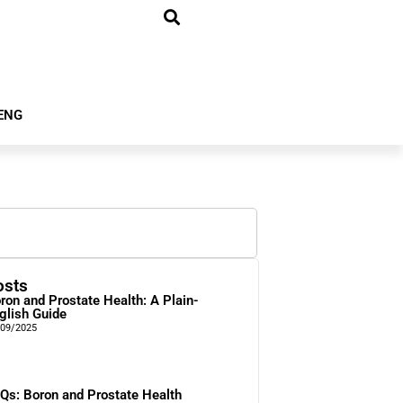
ENG
osts
ron and Prostate Health: A Plain-
glish Guide
/09/2025
Qs: Boron and Prostate Health