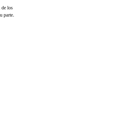
 de los
u parte.