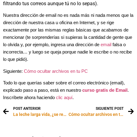
filtrando tus correos aunque tú no lo sepas).
Nuestra dirección de email no es nada más ni nada menos que la
dirección de nuestra casa u oficina en Internet, y se rige
exactamente por las mismas reglas básicas que acabamos de
mencionar (te sorprenderías si supieras la cantidad de gente que
lo olvida y, por ejemplo, ingresa una dirección de
email
falsa o
incorrecta… y luego se queja porque nadie le escribe o no recibe
lo que pidió).
Siguiente:
Cómo ocultar archivos en tu PC
Todo lo que querías saber sobre el correo electrónico (email),
explicado paso a paso, está en nuestro
curso gratis de Email
.
Inscríbete ahora haciendo
clic aquí
.
POST ANTERIOR
SIGUIENTE POST
La leche larga vida, ¿se repasteuriza de nuevo?
Cómo ocultar archivos en tu PC