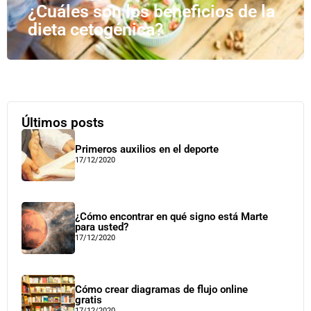
¿Cuáles son los beneficios de la
dieta cetogénica?
Últimos posts
Primeros auxilios en el deporte
17/12/2020
¿Cómo encontrar en qué signo está Marte
para usted?
17/12/2020
Cómo crear diagramas de flujo online
gratis
17/12/2020