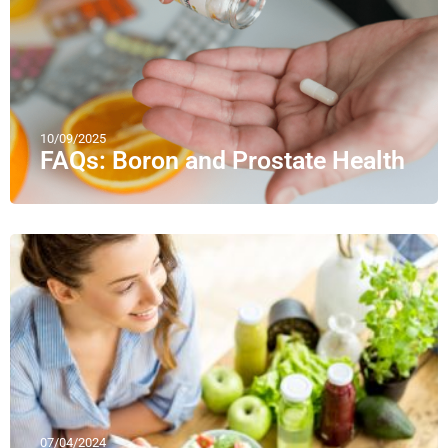
10/09/2025
FAQs: Boron and Prostate Health
07/04/2024