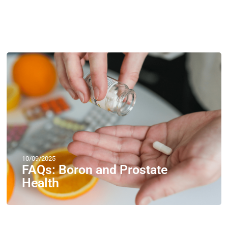
10/09/2025
FAQs: Boron and Prostate
Health