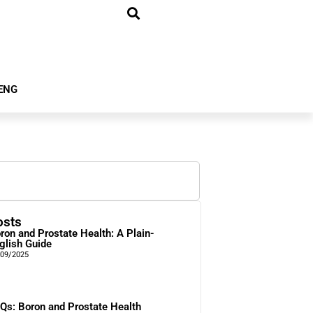
ENG
osts
ron and Prostate Health: A Plain-
glish Guide
/09/2025
Qs: Boron and Prostate Health