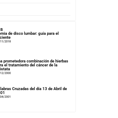
as
rnia de disco lumbar: guía para el
ciente
/11/2018
a prometedora combinación de hierbas
ra el tratamiento del cáncer de la
óstata
/12/2000
labras Cruzadas del día 13 de Abril de
001
/04/2001