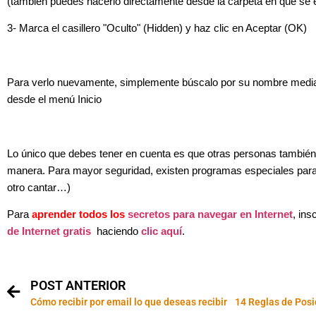
(también puedes hacerlo directamente desde la carpeta en que se 
3- Marca el casillero "Oculto" (Hidden) y haz clic en Aceptar (OK)
Para verlo nuevamente, simplemente búscalo por su nombre median
desde el menú Inicio
Lo único que debes tener en cuenta es que otras personas también
manera. Para mayor seguridad, existen programas especiales para 
otro cantar…)
Para
aprender todos los
secretos para navegar en Internet
, ins
de Internet gratis
haciendo
clic aquí
.
POST ANTERIOR
Cómo recibir por email lo que deseas recibir