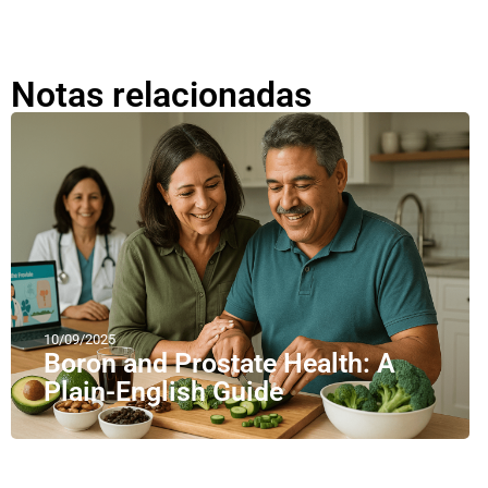
Notas relacionadas
10/09/2025
Boron and Prostate Health: A
Plain-English Guide