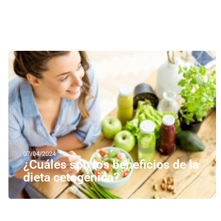
07/04/2024
¿Cuáles son los beneficios de la
dieta cetogénica?