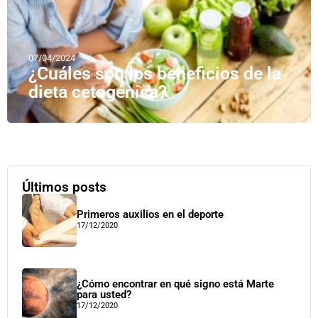
07/04/2024
¿Cuáles son los beneficios de la
dieta cetogénica?
Últimos posts
Primeros auxilios en el deporte
17/12/2020
¿Cómo encontrar en qué signo está Marte
para usted?
17/12/2020