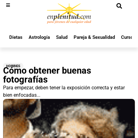
Dietas
Astrología
Salud
Pareja & Sexualidad
Cursos 
HOBBIES
Cómo obtener buenas
fotografías
Para empezar, deben tener la exposición correcta y estar
bien enfocadas...