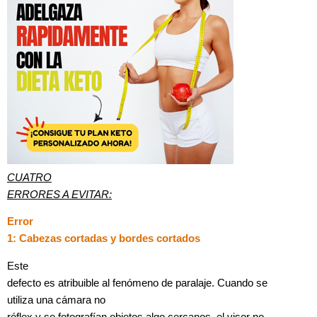
CUATRO
ERRORES A EVITAR:
Error
1: Cabezas cortadas y bordes cortados
Este
defecto es atribuible al fenómeno de paralaje. Cuando se
utiliza una cámara no
réflex y se fotografían objetos algo cercanos, el visor no