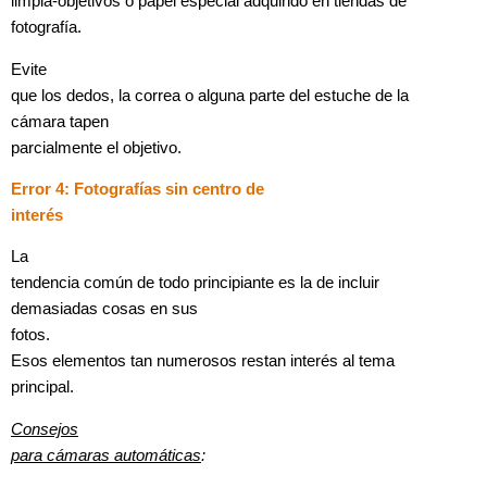
limpia-objetivos o papel especial adquirido en tiendas de
fotografía.
Evite
que los dedos, la correa o alguna parte del estuche de la
cámara tapen
parcialmente el objetivo.
Error 4: Fotografías sin centro de
interés
La
tendencia común de todo principiante es la de incluir
demasiadas cosas en sus
fotos.
Esos elementos tan numerosos restan interés al tema
principal.
Consejos
para cámaras automáticas
: