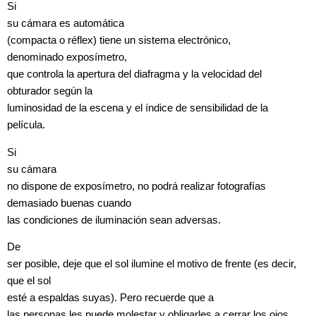
Si
su cámara es
automática
(compacta o réflex) tiene un sistema electrónico,
denominado
exposímetro
,
que controla la apertura del diafragma y la velocidad del
obturador según la
luminosidad de la escena y el índice de sensibilidad de la
película.
Si
su cámara
no dispone de exposímetro
,
no podrá realizar fotografías
demasiado buenas cuando
las condiciones de iluminación sean adversas.
De
ser posible, deje que el sol ilumine el motivo de frente (es decir,
que el sol
esté a espaldas suyas). Pero recuerde que a
las personas les puede molestar y obligarles a cerrar los ojos.