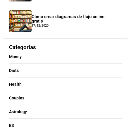
Cómo crear diagramas de flujo online
gratis
17/12/2020
Categorías
Money
Diets
Health
Couples
Astrology
ES